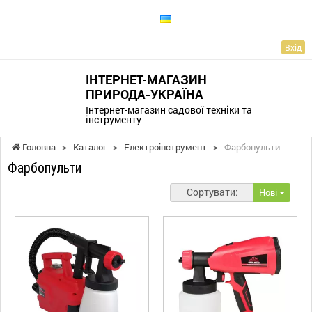
UA
Вхід
ІНТЕРНЕТ-МАГАЗИН
ПРИРОДА-УКРАЇНА
Інтернет-магазин садової техніки та
інструменту
Головна
>
Каталог
>
Електроінструмент
>
Фарбопульти
Фарбопульти
Сортувати:
Нові