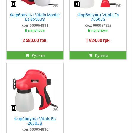
Фарбопульт Vitals Master
Фарбопульт Vitals Es
Es 8550JS
7060JS
Код:
000054831
Код:
000054828
В наявності
В наявності
2 580,00 грн.
1 924,00 грн.
Купити
Купити
Фарбопульт Vitals Es
2630JS
Код:
000054830