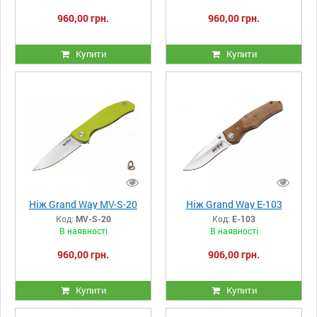
960,00 грн.
960,00 грн.
Купити
Купити
Ніж Grand Way MV-S-20
Ніж Grand Way E-103
Код:
MV-S-20
Код:
E-103
В наявності
В наявності
960,00 грн.
906,00 грн.
Купити
Купити