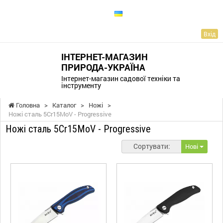
UA
Вхід
ІНТЕРНЕТ-МАГАЗИН
ПРИРОДА-УКРАЇНА
Інтернет-магазин садової техніки та
інструменту
Головна
>
Каталог
>
Ножі
>
Ножі сталь 5Cr15MoV - Progressive
Ножі сталь 5Cr15MoV - Progressive
Сортувати:
Нові