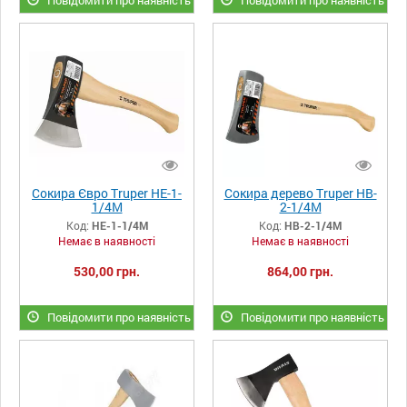
Сокира Євро Truper HЕ-1-
Сокира дерево Truper HB-
1/4М
2-1/4M
Код:
HЕ-1-1/4М
Код:
HB-2-1/4M
Немає в наявності
Немає в наявності
530,00 грн.
864,00 грн.
Повідомити про наявність
Повідомити про наявність