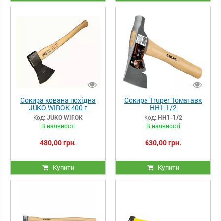
Сокира кована похідна
Сокира Truper Томагавк
JUKO WIROK 400 г
НН1-1/2
Код:
JUKO WIROK
Код:
НН1-1/2
В наявності
В наявності
480,00 грн.
630,00 грн.
Купити
Купити