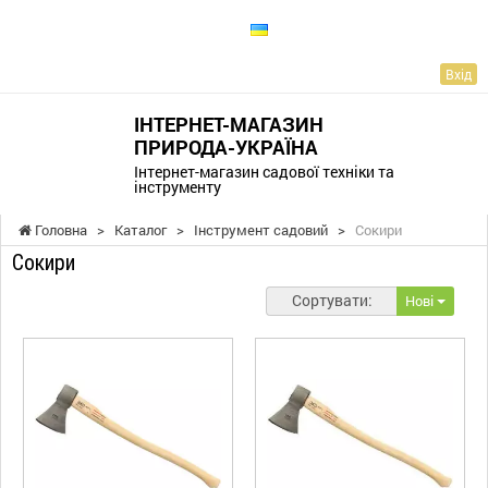
UA
Вхід
ІНТЕРНЕТ-МАГАЗИН
ПРИРОДА-УКРАЇНА
Інтернет-магазин садової техніки та
інструменту
Головна
>
Каталог
>
Інструмент садовий
>
Сокири
Сокири
Сортувати:
Нові