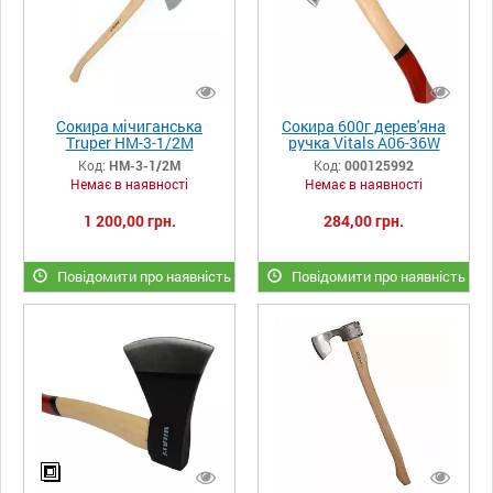
Сокира мічиганська
Сокира 600г дерев'яна
Truper HМ-3-1/2M
ручка Vitals A06-36W
Код:
HМ-3-1/2M
Код:
000125992
Немає в наявності
Немає в наявності
1 200,00 грн.
284,00 грн.
Повідомити про наявність
Повідомити про наявність