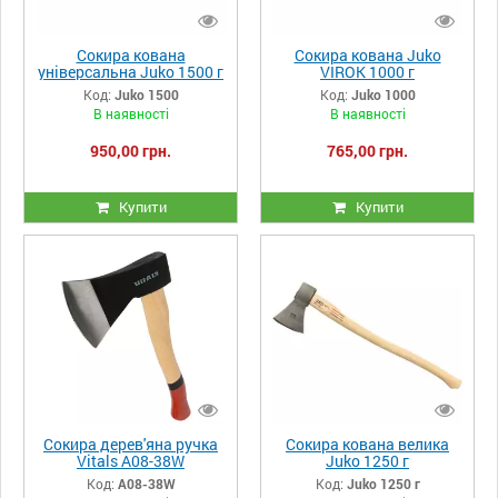
Сокира кована
Сокира кована Juko
універсальна Juko 1500 г
VIROK 1000 г
Код:
Juko 1500
Код:
Juko 1000
В наявності
В наявності
950,00 грн.
765,00 грн.
Купити
Купити
Сокира дерев'яна ручка
Сокира кована велика
Vitals A08-38W
Juko 1250 г
Код:
A08-38W
Код:
Juko 1250 г