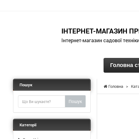
ІНТЕРНЕТ-МАГАЗИН ПР
Інтернет-магазин садової технік
Головна с
Пошук
Головна
>
Кат
Пошук
Категорії