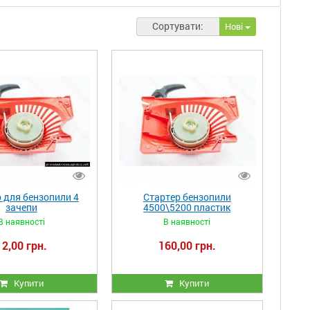
Сортувати:
Нові
 для бензопили 4
Стартер бензопили
зачепи
4500\5200 пластик
В наявності
В наявності
12,00 грн.
160,00 грн.
Купити
Купити