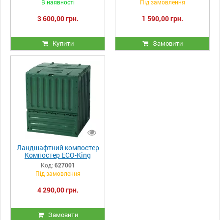
В наявності
Під замовлення
3 600,00 грн.
1 590,00 грн.
Купити
Замовити
Ландшафтний компостер
Компостер ECO-King
green
Код:
627001
Під замовлення
4 290,00 грн.
Замовити