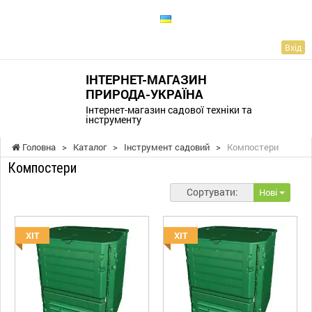
UA
Вхід
ІНТЕРНЕТ-МАГАЗИН
ПРИРОДА-УКРАЇНА
Інтернет-магазин садової техніки та
інструменту
Головна
>
Каталог
>
Інструмент садовий
>
Компостери
Компостери
Сортувати:
Нові
ХІТ
ХІТ