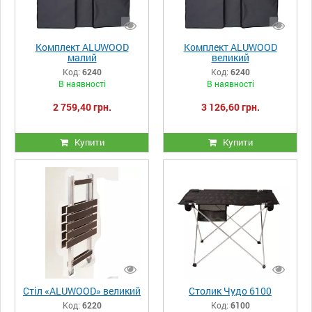
Комплект ALUWOOD
Комплект ALUWOOD
малий
великий
Код:
6240
Код:
6240
В наявності
В наявності
2 759,40 грн.
3 126,60 грн.
Купити
Купити
Стіл «ALUWOOD» великий
Столик Чудо 6100
Код:
6220
Код:
6100