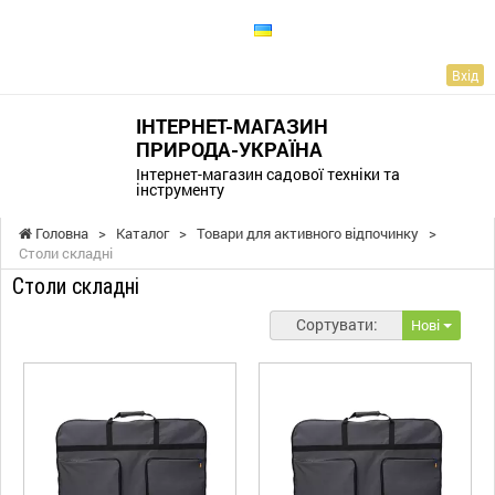
UA
Вхід
ІНТЕРНЕТ-МАГАЗИН
ПРИРОДА-УКРАЇНА
Інтернет-магазин садової техніки та
інструменту
Головна
>
Каталог
>
Товари для активного відпочинку
>
Столи складні
Столи складні
Сортувати:
Нові