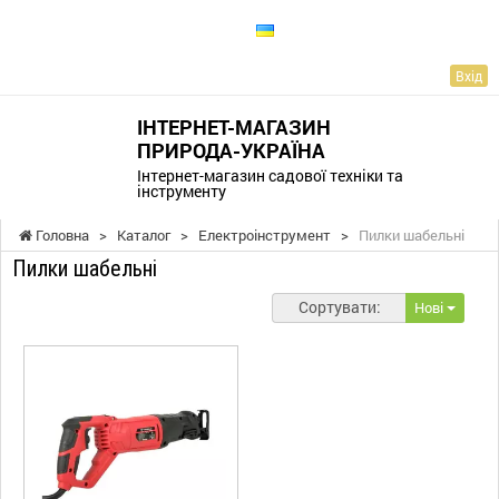
UA
Вхід
ІНТЕРНЕТ-МАГАЗИН
ПРИРОДА-УКРАЇНА
Інтернет-магазин садової техніки та
інструменту
Головна
>
Каталог
>
Електроінструмент
>
Пилки шабельні
Пилки шабельні
Сортувати:
Нові