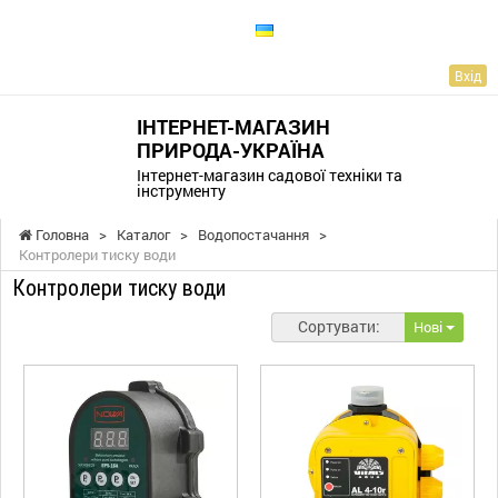
UA
Вхід
ІНТЕРНЕТ-МАГАЗИН
ПРИРОДА-УКРАЇНА
Інтернет-магазин садової техніки та
інструменту
Головна
>
Каталог
>
Водопостачання
>
Контролери тиску води
Контролери тиску води
Сортувати:
Нові