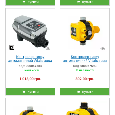
Купити
Купити
Контролер тиску
Контролер тиску
автоматичний Vitals aqua
автоматичний Vitals agua
AM 4-10r
AL 4-10rs
Код:
000057584
Код:
000057593
В наявності
В наявності
1 018,00 грн.
802,00 грн.
Купити
Купити