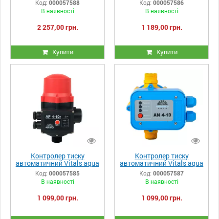
Код:
000057588
Код:
000057586
В наявності
В наявності
2 257,00 грн.
1 189,00 грн.
Купити
Купити
Контролер тиску
Контролер тиску
автоматичний Vitals aqua
автоматичний Vitals aqua
AP 4-10r
AN 4-10
Код:
000057585
Код:
000057587
В наявності
В наявності
1 099,00 грн.
1 099,00 грн.