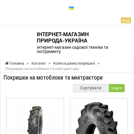
UA
Вхід
ІНТЕРНЕТ-МАГАЗИН
ПРИРОДА-УКРАЇНА
Інтернет-магазин садової техніки та
інструменту
Головна
>
Каталог
>
Колеса,шини,покришки
>
Покришки на мотоблоки та мінітрактори
Покришки на мотоблоки та мінітрактори
Сортувати:
Нові