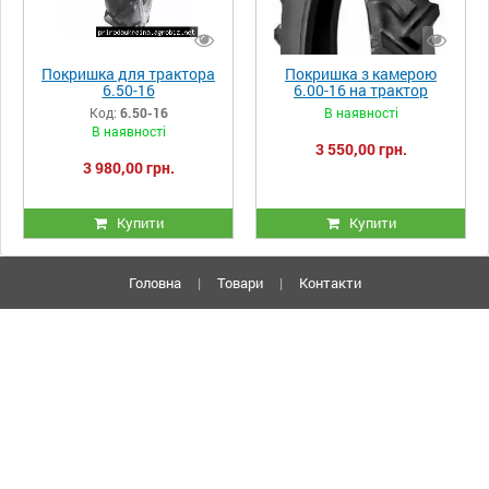
Покришка для трактора
Покришка з камерою
6.50-16
6.00-16 на трактор
Код:
6.50-16
В наявності
В наявності
3 550,00 грн.
3 980,00 грн.
Купити
Купити
Головна
|
Товари
|
Контакти