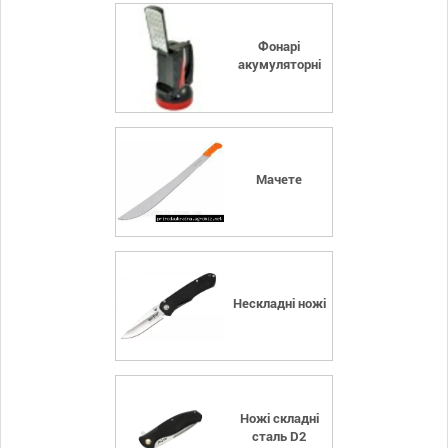
Фонарі
акумуляторні
Мачете
Нескладні ножі
Ножі складні
сталь D2