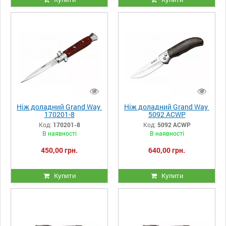
Ніж доладний Grand Way
Ніж доладний Grand Way
170201-8
5092 ACWP
Код:
170201-8
Код:
5092 ACWP
В наявності
В наявності
450,00 грн.
640,00 грн.
Купити
Купити