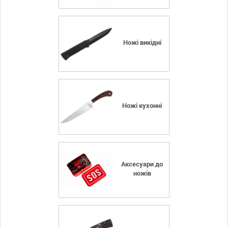
Ножі викідні
Ножі кухонні
Аксесуари до
ножів