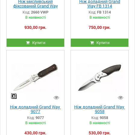
Ніж мисливський
Ніж доладний Grand
фіксований Grand Way
Way FB 1314
2660 VWP
Код:
2660 VWP
Код:
FB 1314
В наявності
В наявності
930,00 грн.
750,00 грн.
Купити
Купити
Ніж доладний Grand Way
Ніж доладний Grand Way
9077
9058
Код:
9077
Код:
9058
В наявності
В наявності
430,00 грн.
530,00 грн.