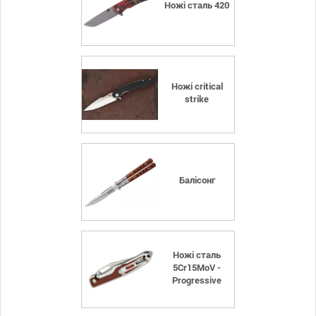
Ножі сталь 420
Ножі critical
strike
Балісонг
Ножі сталь
5Cr15MoV -
Progressive