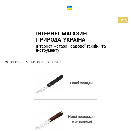
UA
Вхід
ІНТЕРНЕТ-МАГАЗИН
ПРИРОДА-УКРАЇНА
Інтернет-магазин садової техніки та
інструменту
Головна
>
Каталог
>
Ножі
Ножі складні
Ножі нескладні
мисливські