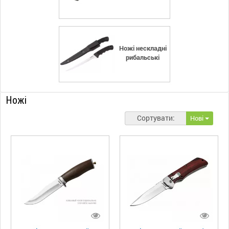
Ножі нескладні
рибальські
Ножі
Сортувати:
Нові