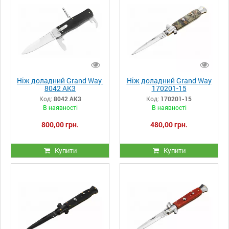
Ніж доладний Grand Way
Ніж доладний Grand Way
8042 AK3
170201-15
Код:
8042 AK3
Код:
170201-15
В наявності
В наявності
800,00 грн.
480,00 грн.
Купити
Купити