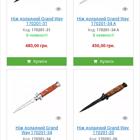
Ніж доладний Grand Way
Ніж доладний Grand Way
170201-31
170201-34 A
Код:
170201-31
Код:
170201-34 A
В наявності
В наявності
480,00 грн.
450,00 грн.
Купити
Купити
Ніж доладний Grand
Ніж доладний Grand Way
Way 170201-34
170201-20
Код:
170201-34
Код:
170201-20