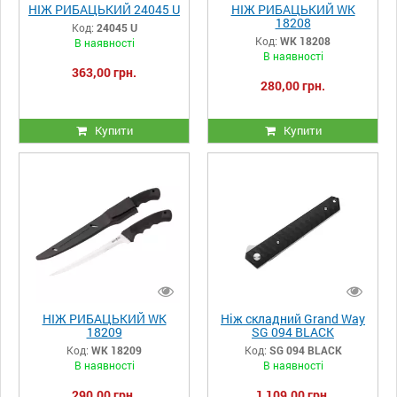
НІЖ РИБАЦЬКИЙ 24045 U
НІЖ РИБАЦЬКИЙ WK
18208
Код:
24045 U
Код:
WK 18208
В наявності
В наявності
363,00 грн.
280,00 грн.
Купити
Купити
НІЖ РИБАЦЬКИЙ WK
Ніж складний Grand Way
18209
SG 094 BLACK
Код:
WK 18209
Код:
SG 094 BLACK
В наявності
В наявності
290,00 грн.
1 109,00 грн.