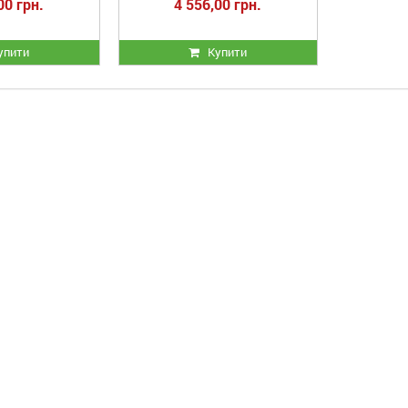
00 грн.
4 556,00 грн.
упити
Купити