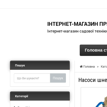
ІНТЕРНЕТ-МАГАЗИН ПР
Інтернет-магазин садової технік
Головна с
Пошук
Головна
>
Кат
Пошук
Насоси шне
Категорії