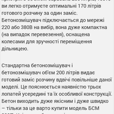
ви легко отримуєте оптимальні 170 літрів
готового розчину за один заміс.
Бетонозмішувач підключається до мережі
220 або 380В на вибір, вона дуже компактна
(на випадок перевезення), оснащена
колесами для зручності переміщення
дільницею.
Стандартна бетонозмішувач і
бетонозмішувач об'єм 200 літрів видає
готовий заміс розчину вдвічі повільніше даної
моделі. Це пояснюється наявністю трьох
лопатей усередині та їх особливої конструкції.
Бетон виходить дуже якісним і дуже швидко
– тільки за це варто купити модель БСМ