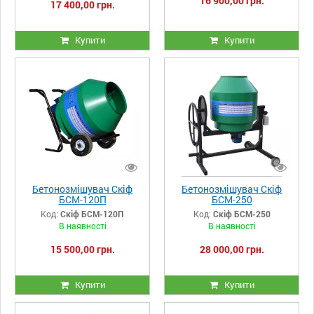
16 900,00 грн.
17 400,00 грн.
Купити
Купити
Бетонозмішувач Скіф
Бетонозмішувач Скіф
БСМ-120П
БСМ-250
Код:
Скіф БСМ-120П
Код:
Скіф БСМ-250
В наявності
В наявності
15 500,00 грн.
28 000,00 грн.
Купити
Купити