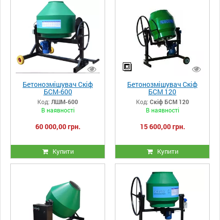
Бетонозмішувач Скіф
Бетонозмішувач Скіф
БСМ-600
БСМ 120
Код:
ЛШМ-600
Код:
Скіф БСМ 120
В наявності
В наявності
60 000,00 грн.
15 600,00 грн.
Купити
Купити