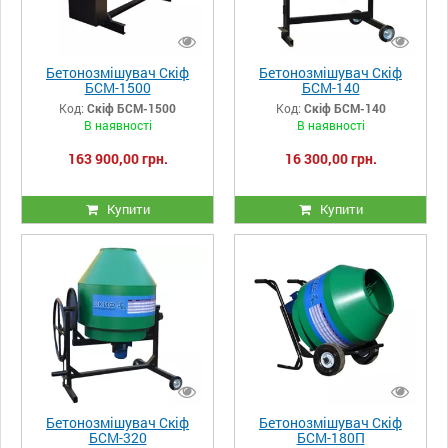
Бетонозмішувач Скіф
Бетонозмішувач Скіф
БСМ-1500
БСМ-140
Код:
Скіф БСМ-1500
Код:
Скіф БСМ-140
В наявності
В наявності
163 900,00 грн.
16 300,00 грн.
Купити
Купити
Бетонозмішувач Скіф
Бетонозмішувач Скіф
БСМ-320
БСМ-180П