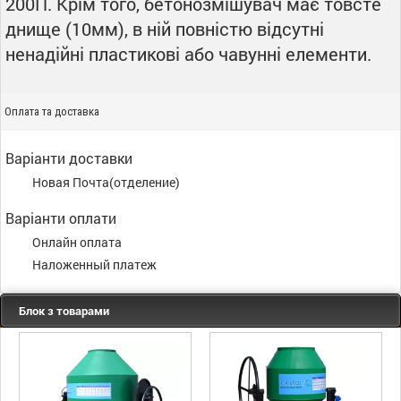
200П. Крім того, бетонозмішувач має товсте
днище (10мм), в ній повністю відсутні
ненадійні пластикові або чавунні елементи.
Оплата та доставка
Варіанти доставки
Новая Почта(отделение)
Варіанти оплати
Онлайн оплата
Наложенный платеж
Блок з товарами