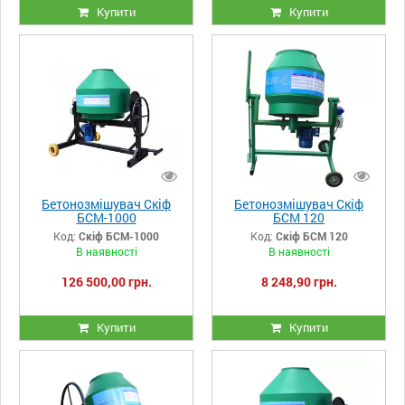
Купити
Купити
Бетонозмішувач Скіф
Бетонозмішувач Скіф
БСМ-1000
БСМ 120
Код:
Скіф БСМ-1000
Код:
Скіф БСМ 120
В наявності
В наявності
126 500,00 грн.
8 248,90 грн.
Купити
Купити