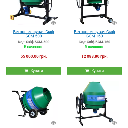
Бетонозмішувач Скіф
Бетонозмішувач Скіф
БСМ-500
БСМ-160
Код:
Скіф БСМ-500
Код:
Скіф БСМ-160
В наявності
В наявності
55 000,00 грн.
12 098,90 грн.
Купити
Купити