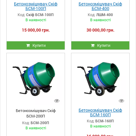
Бетонозмішувач Скіф
Бетонозмішувач Скіф
БСМ-100П
БСМ-400
Код:
Скіф БСМ-100П
Код:
ЛШМ-400
В наявності
В наявності
15 000,00 грн.
30 000,00 грн.
Купити
Купити
Бетонозмішувач Скіф
Бетонозмішувач Скіф
БСМ-160П
БСМ-200П
Код:
БСМ-160П
Код:
БСМ-200П
В наявності
В наявності