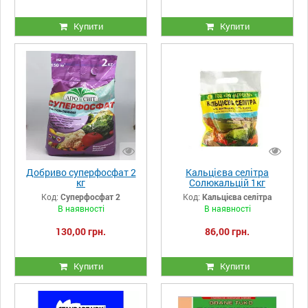
Купити
Купити
Добриво суперфосфат 2
Кальцієва селітра
кг
Солюкальцій 1кг
Код:
Суперфосфат 2
Код:
Кальцієва селітра
В наявності
В наявності
130,00 грн.
86,00 грн.
Купити
Купити