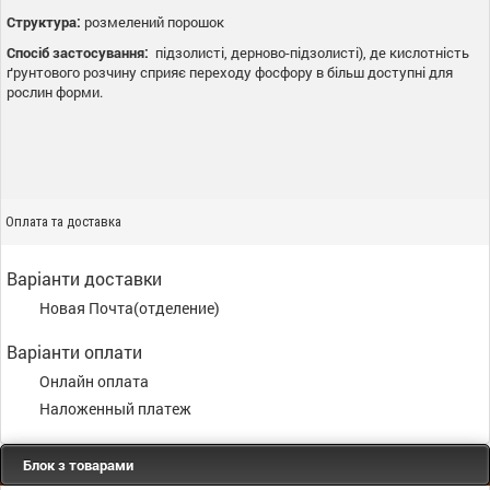
Структура:
розмелений порошок
Спосіб застосування:
підзолисті, дерново-підзолисті), де кислотність
ґрунтового розчину сприяє переходу фосфору в більш доступні для
рослин форми.
Оплата та доставка
Варіанти доставки
Новая Почта(отделение)
Варіанти оплати
Онлайн оплата
Наложенный платеж
Блок з товарами