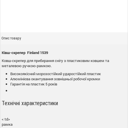
Опис товару
Ківш-скрепер Finland 1539
Ковш-скрепер для прибирання снігу з пластиковим ковшем та
металевою ручкою-рамкою.
Високоякісний морозостійкий ударостійкий пластик
Алюмінієва окантування зовнішньої робочої кромки
Гарантія на пластик 5 років
Технічні характеристики
< td>
рамка