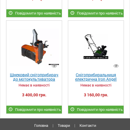
Повідомити про наявність
Повідомити про наявність
Шнековий снігоприбирач
Снігоприбиральниця
до мотокультиватора
електрична Iron Angel
1800 розпродаж!!!
Немає в наявності
Немає в наявності
3 400,00 грн.
3 160,00 грн.
Повідомити про наявність
Повідомити про наявність
Головна
|
Товари
|
Контакти