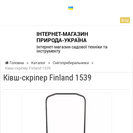
UA
Вхід
ІНТЕРНЕТ-МАГАЗИН
ПРИРОДА-УКРАЇНА
Інтернет-магазин садової техніки та
інструменту
Головна
>
Каталог
>
Снігоприбиральники
>
Ківш-скріпер Finland 1539
Ківш-скріпер Finland 1539