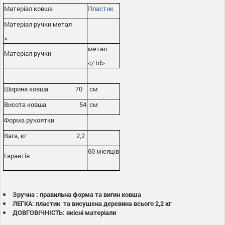
Матеріал ковша
Пластик
Матеріал ручки метал
>
метал
Матеріал ручки
</ td>
Ширина ковша 70
см
Висота ковша 54
см
Форма рукоятки
Вага, кг 2,2
60 місяців
Гарантія
Зручна : правильна форма та вигин ковша
ЛЕГКА: пластик та висушена деревина всього 2,2 кг
ДОВГОВІЧНІСТЬ: якісні матеріали