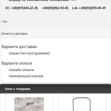
КС +380(97)440-22-39, +380(50)962-93-45, Life +380(93)055-90-45
< b>
Оплата та доставка
Варіанти доставки
Новая Почта(отделение)
Варіанти оплати
Онлайн оплата
Наложенный платеж
Блок з товарами