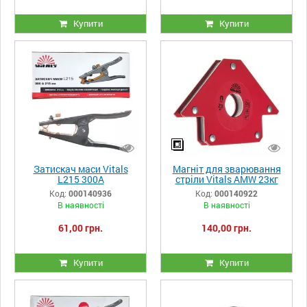
Купити
Купити
Затискач маси Vitals
Магніт для зварювання
L215 300A
стріли Vitals AMW 23кг
Код:
000140936
Код:
000140922
В наявності
В наявності
61,00 грн.
140,00 грн.
Купити
Купити