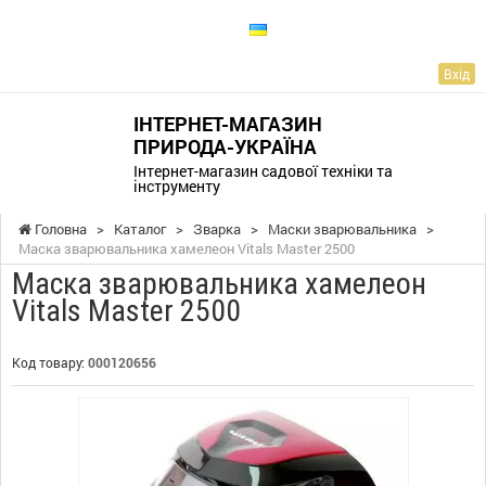
UA
Вхід
ІНТЕРНЕТ-МАГАЗИН
ПРИРОДА-УКРАЇНА
Інтернет-магазин садової техніки та
інструменту
Головна
>
Каталог
>
Зварка
>
Маски зварювальника
>
Маска зварювальника хамелеон Vitals Master 2500
Маска зварювальника хамелеон
Vitals Master 2500
Код товару:
000120656