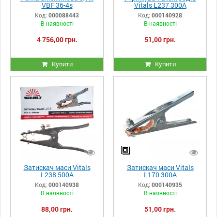
VBF 36-4s
Vitals L237 300A
Код:
000088443
Код:
000140928
В наявності
В наявності
4 756,00 грн.
51,00 грн.
Купити
Купити
Затискач маси Vitals
Затискач маси Vitals
L238 500A
L170 300A
Код:
000140938
Код:
000140935
В наявності
В наявності
88,00 грн.
51,00 грн.