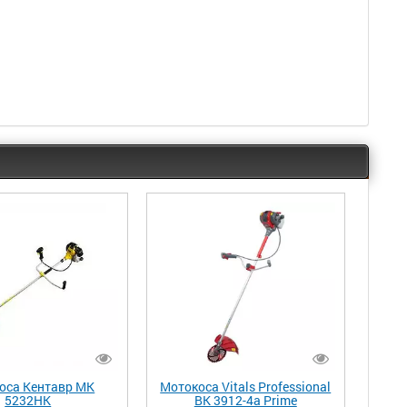
оса Кентавр МК
Мотокоса Vitals Professional
5232НК
BK 3912-4a Prime