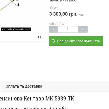
Немає в наявності
Ціна :
3 300,00 грн.
/шт
Кількість:
-
+
Повідомити про наявність
Оплата та доставка
ензинова Кентавр МК 5939 ТК