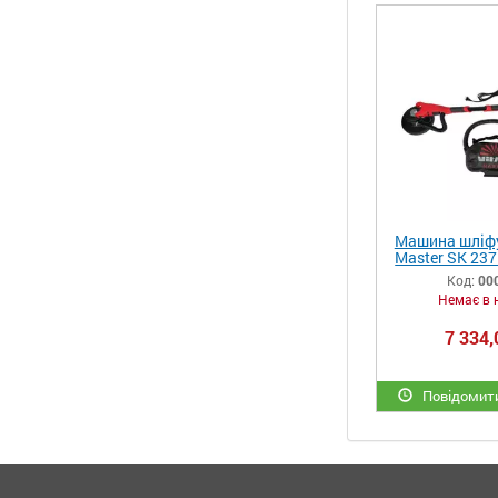
Машина шліфу
Master SK 237
Код:
00
Немає в 
7 334,
Повідомити