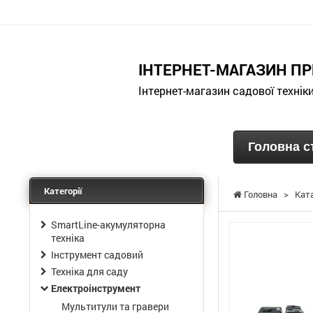
ІНТЕРНЕТ-МАГАЗИН ПР
Інтернет-магазин садової технік
Головна с
Категорії
Головна
>
Кат
SmartLine-акумуляторна
техніка
Інструмент садовий
Техніка для саду
Електроінструмент
Мультитули та гравери