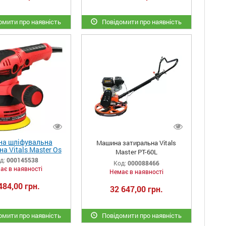
мити про наявність
Повідомити про наявність
а шліфувальна
Машина затиральна Vitals
на Vitals Master Os
Master PT-60L
30125Sv
д:
000145538
Код:
000088466
ає в наявності
Немає в наявності
484,00 грн.
32 647,00 грн.
мити про наявність
Повідомити про наявність