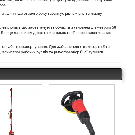
ора.
ашини, що зі свого боку гарантує рівномірну та якісну
талеві лопаті, що забезпечують область затирання діаметром 58
. Все це дає змогу досягти максимальної якості виконуваних
тоні або транспортування. Для забезпечення комфортної та
, захистом робочих вузлів та рычагом аварійної зупинки.