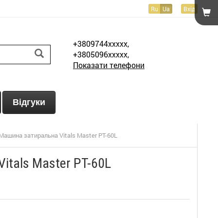
Ru
Ua
Вхід
+3809744xxxxx,
+3805096xxxxx,
Показати телефони
Відгуки
Машина затиральна Vitals Master PT-60L
itals Master PT-60L