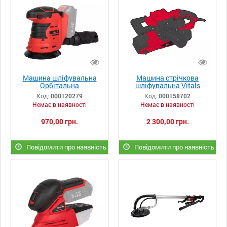
Машина шліфувальна
Машина стрічкова
Орбітальна
шліфувальна Vitals
аккумуляторна Vitals
master Ls 7590 GN
Код:
000120279
Код:
000158702
Master AVs 1814P
Немає в наявності
Немає в наявності
SmartLine
970,00 грн.
2 300,00 грн.
Повідомити про наявність
Повідомити про наявність