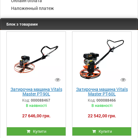
Онлайн оплата
Наложенный платеж
Блок з товарами
Затирочна машина Vitals
Затирочна машина Vitals
Master PT-90L
Master PT-60L
Код:
000088467
Код:
000088466
В наявності
В наявності
27 646,00 грн.
22 542,00 грн.
Купити
Купити