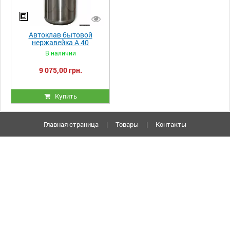
Автоклав бытовой
нержавейка А 40
В наличии
9 075,00 грн.
Купить
Главная страница
|
Товары
|
Контакты