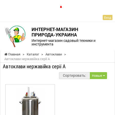
RU
Вход
ИНТЕРНЕТ-МАГАЗИН
ПРИРОДА-УКРАИНА
Интернет-магазин садовый техники и
инструмента
Главная
>
Каталог
>
Автоклави
>
Автоклави нержавійка серії А
Автоклави нержавійка серії А
Сортировать:
Новые