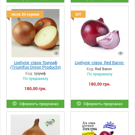
після 20 серпня
ХІТ
Цибуля -сівок Триумф
Цибуля -сівок Red Baron
(Triumfus Onion Products)
Код:
Red Baron
Код:
тріумф
По предзаказу
По предзаказу
180,00 грн.
180,00 грн.
Оформить предзаказ
Оформить предзаказ