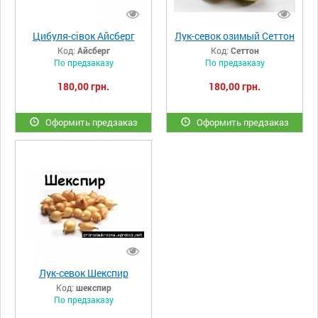
Цибуля-сівок Айсберг
Лук-севок озимый Сеттон
Код:
Айсберг
Код:
Сеттон
По предзаказу
По предзаказу
180,00 грн.
180,00 грн.
Оформить предзаказ
Оформить предзаказ
Лук-севок Шекспир
Код:
шекспир
По предзаказу