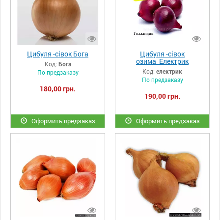
Цибуля -сівок Бога
Цибуля -сівок
озима Електрик
Код:
Бога
Код:
електрик
По предзаказу
По предзаказу
180,00 грн.
190,00 грн.
Оформить предзаказ
Оформить предзаказ