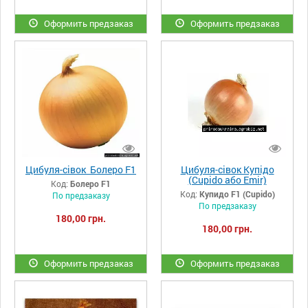
Оформить предзаказ
Оформить предзаказ
Цибуля-сівок Болеро F1
Цибуля-сівок Купідо
(Cupido або Emir)
Код:
Болеро F1
Код:
Купидо F1 (Cupido)
По предзаказу
По предзаказу
180,00 грн.
180,00 грн.
Оформить предзаказ
Оформить предзаказ