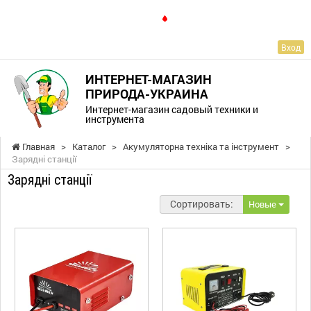
RU
Вход
ИНТЕРНЕТ-МАГАЗИН
ПРИРОДА-УКРАИНА
Интернет-магазин садовый техники и
инструмента
Главная
>
Каталог
>
Акумуляторна техніка та інструмент
>
Зарядні станції
Зарядні станції
Сортировать:
Новые