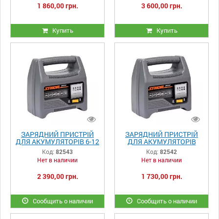
1 860,00 грн.
3 600,00 грн.
Купить
Купить
ЗАРЯДНИЙ ПРИСТРІЙ
ЗАРЯДНИЙ ПРИСТРІЙ
ДЛЯ АКУМУЛЯТОРІВ 6-12
ДЛЯ АКУМУЛЯТОРІВ
В STHOR
STHOR 82542
Код:
82543
Код:
82542
Нет в наличии
Нет в наличии
2 390,00 грн.
1 730,00 грн.
Сообщить о наличии
Сообщить о наличии