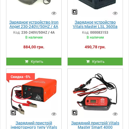
Зарядное устройство Iron
Зарядное устройство
Angel 230-240V/50HZ / 4A
Vitals Master LSL 3600a
Код:
230-240V/50HZ / 4A
Код:
000083153
В наличии
В наличии
884,00 грн.
490,78 грн.
Купить
Купить
Скидка -5%
Зарядний пристрій
Зарядний пристрій Vitals
інверторного типу Vitals
Master Smart 4000