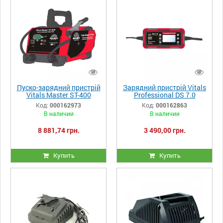
Пуско-зарядний пристрій
Зарядний пристрій Vitals
Vitals Master ST-400
Professional DS 7.0
Код:
000162973
Код:
000162863
В наличии
В наличии
8 881,74 грн.
3 490,00 грн.
Купить
Купить