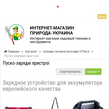
RU
Вход
ИНТЕРНЕТ-МАГАЗИН
ПРИРОДА-УКРАИНА
Интернет-магазин садовый техники и
инструмента
Главная
>
Каталог
>
Силова техніка Кентавр-VITALS
>
Пуско-зарядні пристрої
Пуско-зарядні пристрої
Сортировать:
Новые
Зарядное устройство для аккумулятора
европейского качества