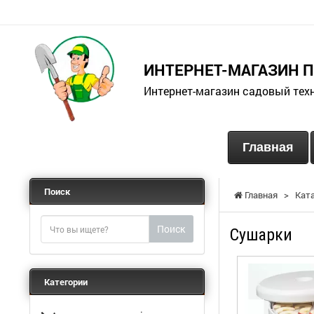
ИНТЕРНЕТ-МАГАЗИН 
Интернет-магазин садовый тех
Главная
Поиск
Главная
>
Кат
Поиск
Сушарки
Категории