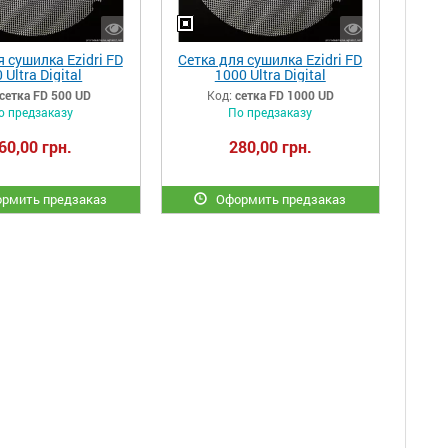
я сушилка Ezidri FD
Сетка для сушилка Ezidri FD
 Ultra Digital
1000 Ultra Digital
сетка FD 500 UD
Код:
сетка FD 1000 UD
о предзаказу
По предзаказу
60,00 грн.
280,00 грн.
рмить предзаказ
Оформить предзаказ