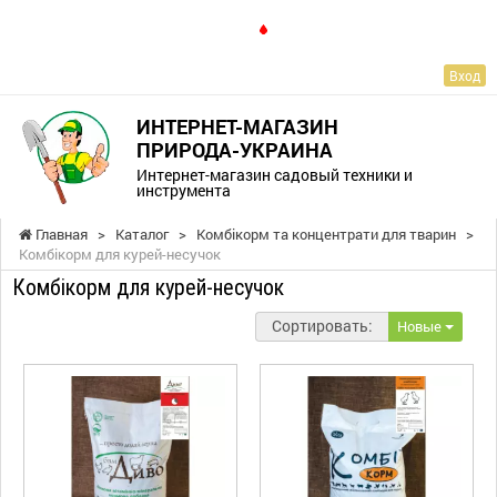
RU
Вход
ИНТЕРНЕТ-МАГАЗИН
ПРИРОДА-УКРАИНА
Интернет-магазин садовый техники и
инструмента
Главная
>
Каталог
>
Комбікорм та концентрати для тварин
>
Комбікорм для курей-несучок
Комбікорм для курей-несучок
Сортировать:
Новые