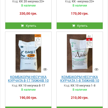
Код:
КК 20 несучка 23+
Код:
КК -несучка 23+
В наличии
В наличии
330,00 грн.
170,00 грн.
Купить
Купить
КОМБІКОРМ НЕСУЧКА
КОМБІКОРМ НЕСУЧКА
КУРЧАТА 8-17 ТИЖНІВ 10
КУРЧАТА 1-8 ТИЖНІВ 10
кг
кг
Код:
КК 10 несучка 8-17
Код:
КК 10 несучка 1-8
В наличии
В наличии
190,00 грн.
210,00 грн.