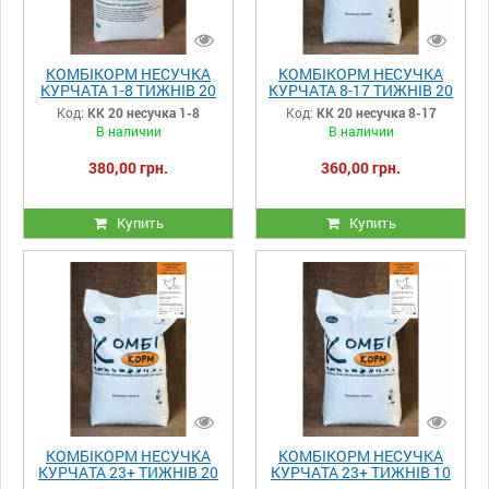
КОМБІКОРМ НЕСУЧКА
КОМБІКОРМ НЕСУЧКА
КУРЧАТА 1-8 ТИЖНІВ 20
КУРЧАТА 8-17 ТИЖНІВ 20
кг
кг
Код:
КК 20 несучка 1-8
Код:
КК 20 несучка 8-17
В наличии
В наличии
380,00 грн.
360,00 грн.
Купить
Купить
КОМБІКОРМ НЕСУЧКА
КОМБІКОРМ НЕСУЧКА
КУРЧАТА 23+ ТИЖНІВ 20
КУРЧАТА 23+ ТИЖНІВ 10
кг
кг