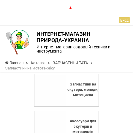
RU
Вход
ИНТЕРНЕТ-МАГАЗИН
ПРИРОДА-УКРАИНА
Интернет-магазин садовый техники и
инструмента
Главная
>
Каталог
>
ЗАПЧАСТИНИ ТАТА
>
Запчастини на мототехніку
Запчастини на
скутери, мопеди,
мотоцикли
Аксесуари для
скутерів и
мотоциклів