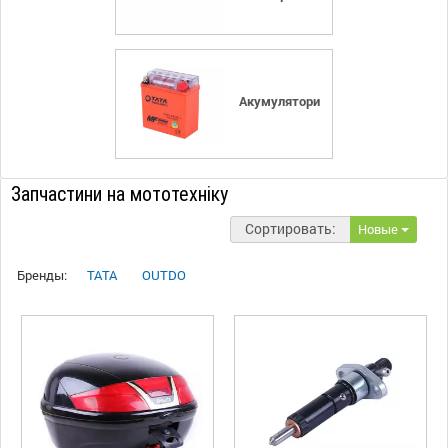
Акумулятори
Запчастини на мототехніку
Сортировать:
Новые
Бренды:
TATA
OUTDO