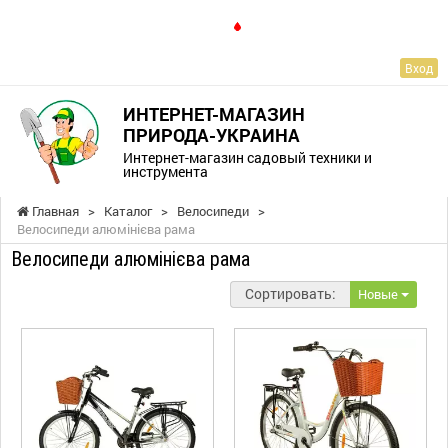
RU
Вход
ИНТЕРНЕТ-МАГАЗИН
ПРИРОДА-УКРАИНА
Интернет-магазин садовый техники и
инструмента
Главная
>
Каталог
>
Велосипеди
>
Велосипеди алюмінієва рама
Велосипеди алюмінієва рама
Сортировать:
Новые