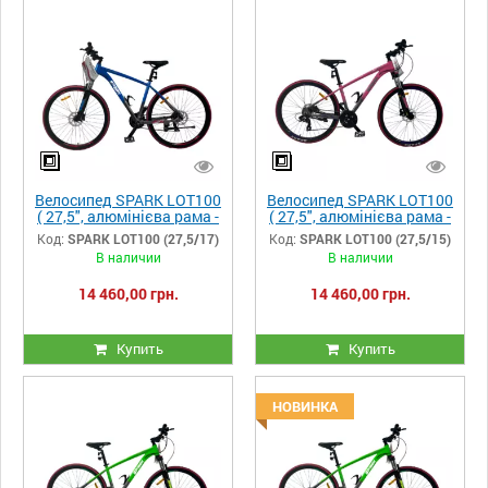
Велосипед SPARK LOT100
Велосипед SPARK LOT100
( 27,5", алюмінієва рама -
( 27,5", алюмінієва рама -
17")
15")
Код:
SPARK LOT100 (27,5/17)
Код:
SPARK LOT100 (27,5/15)
В наличии
В наличии
14 460,00 грн.
14 460,00 грн.
Купить
Купить
НОВИНКА