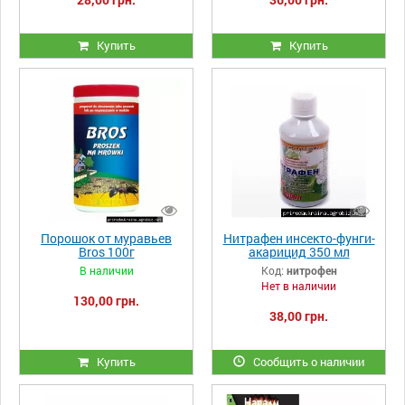
Купить
Купить
Порошок от муравьев
Нитрафен инсекто-фунги-
Bros 100г
акарицид 350 мл
В наличии
Код:
нитрофен
Нет в наличии
130,00 грн.
38,00 грн.
Купить
Сообщить о наличии