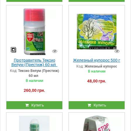
Протравитель Тексио
Железный купорос 500 г
Велум (Престиж) 60 мл
Код:
Железный купорос
Код:
Тексио Велум (Престиж)
В наличии
60 мл
В наличии
48,00 грн.
260,00 грн.
Купить
Купить