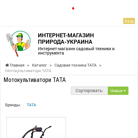
RU
Вход
ИНТЕРНЕТ-МАГАЗИН
ПРИРОДА-УКРАИНА
Интернет-магазин садовый техники и
инструмента
Главная
>
Каталог
>
Садовая техника ТАТА
>
Мотокультиватори ТАТА
Мотокультиватори ТАТА
Сортировать:
Новые
Бренды:
TATA