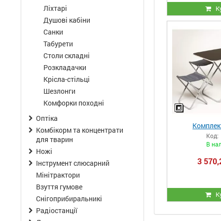
Ліхтарі
К
Душові кабіни
Санки
Табурети
Столи складні
Розкладачки
Крісла-стільці
Шезлонги
Комфорки походні
Оптіка
Комплек
Комбікорм та концентрати
Код:
для тварин
В на
Ножі
3 570,
Інструмент слюсарний
Мінітрактори
Взуття гумове
К
Снігоприбиральникі
Радіостанції