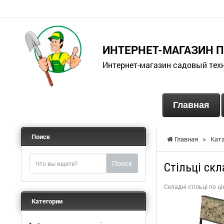
ИНТЕРНЕТ-МАГАЗИН 
Интернет-магазин садовый тех
Главная
Поиск
Главная
>
Кат
Поиск
Стільці скл
Складні стільці по ц
Категории