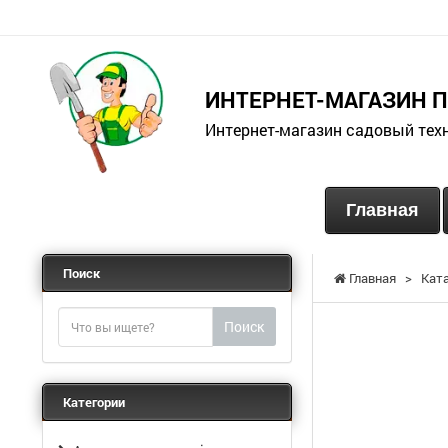
ИНТЕРНЕТ-МАГАЗИН 
Интернет-магазин садовый тех
Главная
Поиск
Главная
>
Кат
Поиск
Категории