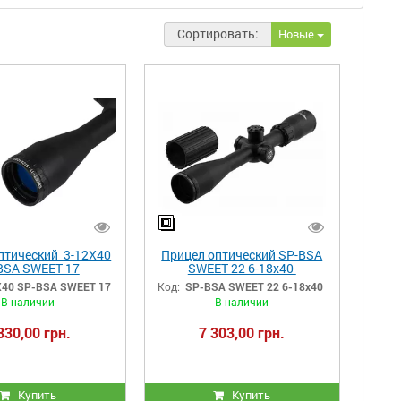
Сортировать:
Новые
птический 3-12X40
Прицел оптический SP-BSA
BSA SWEET 17
SWEET 22 6-18x40
40 SP-BSA SWEET 17
Код:
SP-BSA SWEET 22 6-18x40
В наличии
В наличии
830,00 грн.
7 303,00 грн.
Купить
Купить