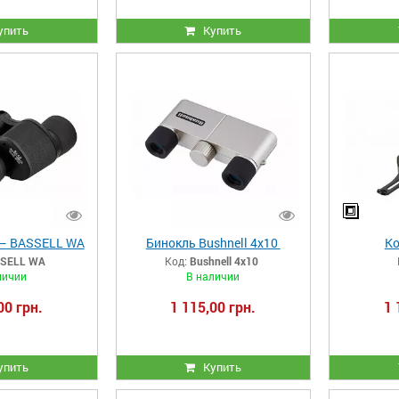
упить
Купить
 – BASSELL WA
Бинокль Bushnell 4x10
Ко
SELL WA
Код:
Bushnell 4x10
личии
В наличии
00 грн.
1 115,00 грн.
1 
упить
Купить