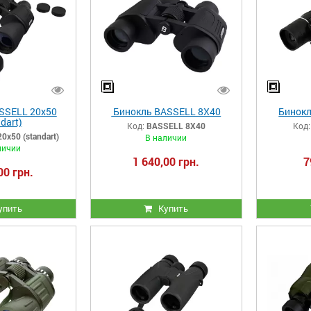
SSELL 20x50
Бинокль BASSELL 8X40
Бинокл
dart)
Код:
BASSELL 8X40
Код:
x50 (standart)
В наличии
личии
1 640,00 грн.
7
00 грн.
упить
Купить