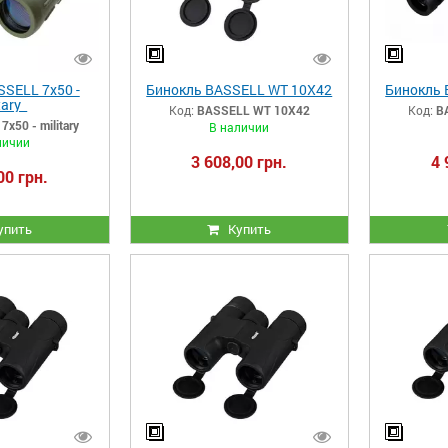
SELL 7x50 -
Бинокль BASSELL WT 10X42
Бинокль 
tary
Код:
BASSELL WT 10X42
Код:
B
x50 - military
В наличии
личии
3 608,00 грн.
4 
00 грн.
упить
Купить