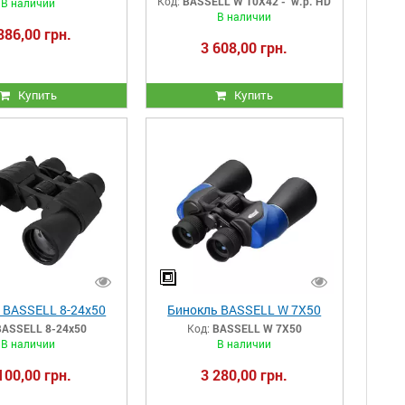
Код:
BASSELL W 10X42 - w.p. HD
В наличии
В наличии
886,00 грн.
3 608,00 грн.
Купить
Купить
 BASSELL 8-24x50
Бинокль BASSELL W 7X50
BASSELL 8-24x50
Код:
BASSELL W 7X50
В наличии
В наличии
100,00 грн.
3 280,00 грн.