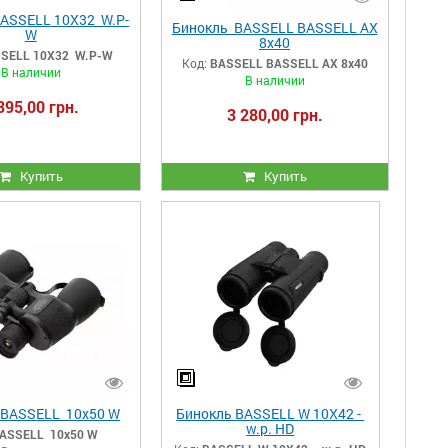
BASSELL 10X32 W.P-
Бинокль BASSELL BASSELL AX
W
8x40
SELL 10X32 W.P-W
Код:
BASSELL BASSELL AX 8x40
В наличии
В наличии
395,00 грн.
3 280,00 грн.
Купить
Купить
 BASSELL 10x50 W
Бинокль BASSELL W 10X42 -
w.p. HD
ASSELL 10x50 W