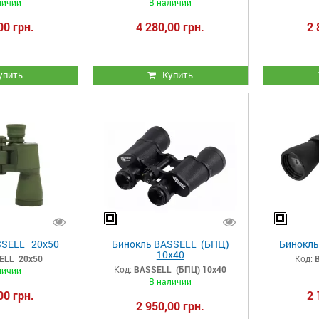
личии
В наличии
00 грн.
4 280,00 грн.
2 
упить
Купить
SSELL 20x50
Бинокль BASSELL (БПЦ)
Бинокль
10х40
ELL 20x50
Код:
Код:
BASSELL (БПЦ) 10х40
личии
В наличии
00 грн.
2 
2 950,00 грн.