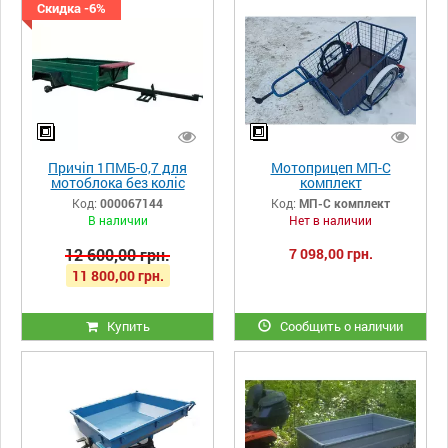
Скидка -6%
Причіп 1ПМБ-0,7 для
Мотоприцеп МП-С
мотоблока без коліс
комплект
Код:
000067144
Код:
МП-С комплект
В наличии
Нет в наличии
12 600,00 грн.
7 098,00 грн.
11 800,00 грн.
Купить
Сообщить о наличии