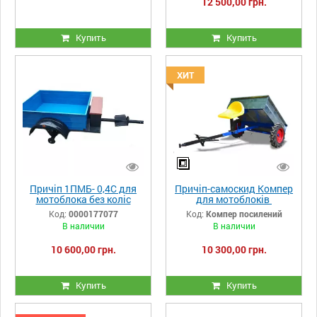
12 500,00 грн.
Купить
Купить
ХИТ
Причіп 1ПМБ- 0,4С для
Причіп-самоскид Компер
мотоблока без коліс
для мотоблоків
Код:
0000177077
Код:
Компер посилений
В наличии
В наличии
10 600,00 грн.
10 300,00 грн.
Купить
Купить