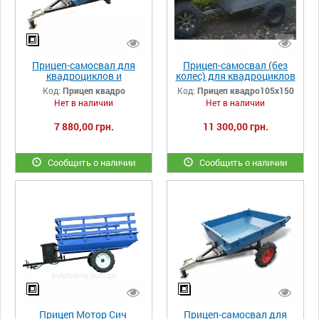
Прицеп-самосвал для
Прицеп-самосвал (без
квадроциклов и
колес) для квадроциклов
мотоблоков под
и мотоблоков разборной
Код:
Прицеп квадро
Код:
Прицеп квадро105х150
автомобильное
105Х150
Нет в наличии
Нет в наличии
крепление
7 880,00 грн.
11 300,00 грн.
Сообщить о наличии
Сообщить о наличии
Прицеп Мотор Сич
Прицеп-самосвал для