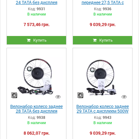
24 ТАТА без дисплея
переднее 27,5 ТАТА с
350W
дисплеем 500W
Код:
9931
Код:
9936
В наличии
В наличии
7 573,46 грн.
9 039,29 грн.
Купить
Купить
Велонабор колесо заднее
Велонабор колесо заднее
28 ТАТА без дисплея
29 ТАТА с дисплеем 500W
500W
Код:
9938
Код:
9943
В наличии
В наличии
8 062,07 грн.
9 039,29 грн.