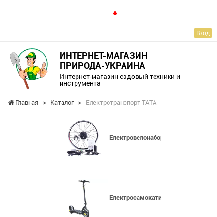
RU
Вход
ИНТЕРНЕТ-МАГАЗИН
ПРИРОДА-УКРАИНА
Интернет-магазин садовый техники и
инструмента
Главная
>
Каталог
>
Електротранспорт ТАТА
Електровелонабори
Електросамокати