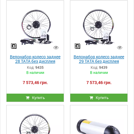
Велонабор колесо заднее
Велонабор колесо заднее
28 ТАТА без дисплея
29 ТАТА без дисплея
350W
350W
Код:
9435
Код:
9439
В наличии
В наличии
7 573,46 грн.
7 573,46 грн.
Купить
Купить