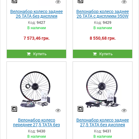
Велонабор колесо заднее
Велонабор колесо заднее
26 ТАТА без дисплея
26 ТАТА с дисплеем 350W
350W
Код:
9427
Код:
9429
В наличии
В наличии
7 573,46 грн.
8 550,68 грн.
Купить
Купить
Велонабор колесо
Велонабор колесо заднее
переднее 27,5 ТАТА без
27,5 ТАТА без дисплея
дисплея 350W
350W
Код:
9430
Код:
9431
В наличии
В наличии