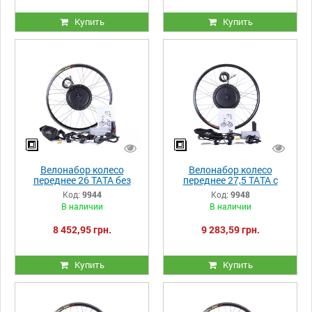
Купить
Купить
Велонабор колесо
Велонабор колесо
переднее 26 ТАТА без
переднее 27,5 ТАТА с
дисплея 1000W
дисплеем 1000W
Код:
9944
Код:
9948
В наличии
В наличии
8 452,95 грн.
9 283,59 грн.
Купить
Купить