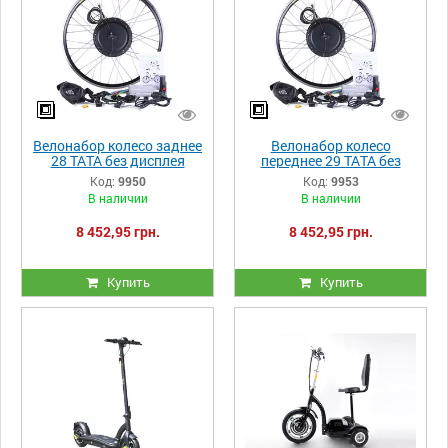
Велонабор колесо заднее
Велонабор колесо
28 ТАТА без дисплея
переднее 29 ТАТА без
1000W
дисплея 1000W
Код:
9950
Код:
9953
В наличии
В наличии
8 452,95 грн.
8 452,95 грн.
Купить
Купить