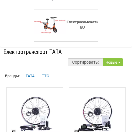
Електросамокати
EU
Електротранспорт ТАТА
Сортировать:
Новые
Бренды:
TATA
TTG