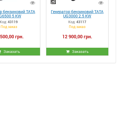
р бензиновий ТАТА
Генератор бензиновий ТАТА
G6500 5 KW
UG3000 2.5 KW
Код:
43119
Код:
43117
Под заказ
Под заказ
 500,00 грн.
12 900,00 грн.
Заказать
Заказать