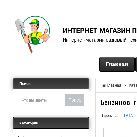
ИНТЕРНЕТ-МАГАЗИН 
Интернет-магазин садовый тех
Главная
Поиск
Главная
>
Кат
Поиск
Бензинові 
Бренды:
TATA
Категории