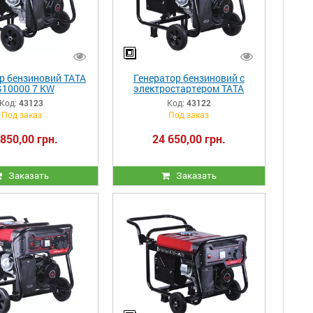
р бензиновий ТАТА
Генератор бензиновий с
10000 7 KW
электростартером ТАТА
UG7500 6 KW
Код:
43123
Код:
43122
Под заказ
Под заказ
 850,00 грн.
24 650,00 грн.
Заказать
Заказать