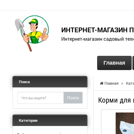
ИНТЕРНЕТ-МАГАЗИН 
Интернет-магазин садовый тех
Главная
Поиск
Главная
>
Кат
Поиск
Корми для 
Категории