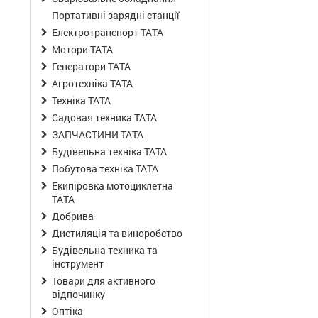
Портативні зарядні станції
Електротранспорт ТАТА
Мотори ТАТА
Генератори ТАТА
Агротехніка ТАТА
Техніка ТАТА
Садовая техника ТАТА
ЗАПЧАСТИНИ ТАТА
Будівельна техніка ТАТА
Побутова техніка ТАТА
Екипіровка мотоциклетна
ТАТА
Добрива
Дистиляція та виноробство
Будівельна техника та
інструмент
Товари для активного
відпочинку
Оптіка