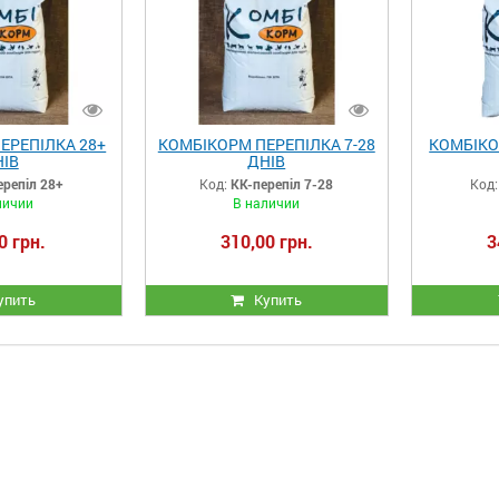
ЕРЕПІЛКА 28+
КОМБІКОРМ ПЕРЕПІЛКА 7-28
КОМБІКО
ІВ
ДНІВ
ерепіл 28+
Код:
КК-перепіл 7-28
Код:
личии
В наличии
0 грн.
310,00 грн.
3
упить
Купить