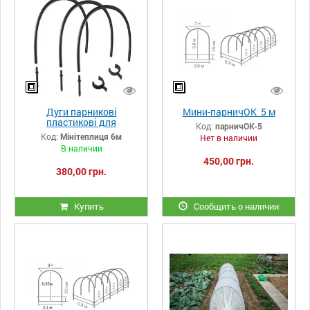
Дуги парникові
Мини-парничОК 5 м
пластикові для
Код:
парничОК-5
мінітеплиці
Код:
Мінітеплиця 6м
Нет в наличии
В наличии
450,00 грн.
380,00 грн.
Купить
Сообщить о наличии