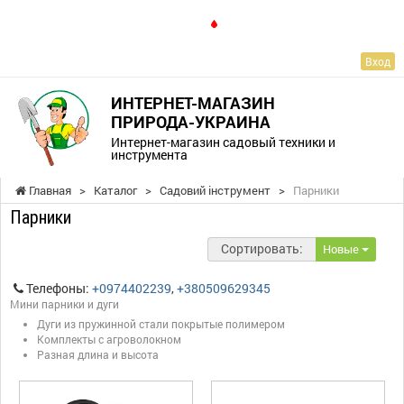
RU
Вход
ИНТЕРНЕТ-МАГАЗИН
ПРИРОДА-УКРАИНА
Интернет-магазин садовый техники и
инструмента
Главная
>
Каталог
>
Садовий інструмент
>
Парники
Парники
Сортировать:
Новые
Телефоны:
+0974402239
,
+380509629345
Мини парники и дуги
Дуги из пружинной стали покрытые полимером
Комплекты с агроволокном
Разная длина и высота