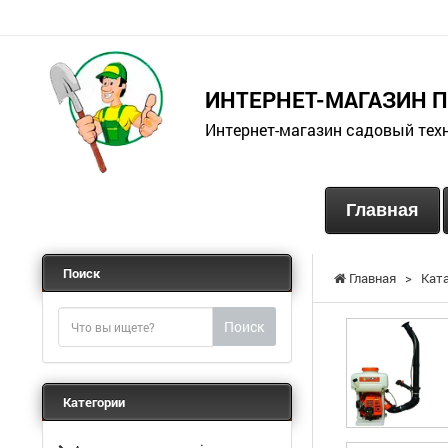
ИНТЕРНЕТ-МАГАЗИН 
Интернет-магазин садовый тех
Главная
Поиск
Главная
>
Кат
Поиск
Категории