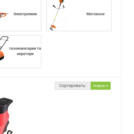
Электропили
Мотокоси
газонокосарки та
аератори
Сортировать:
Новые