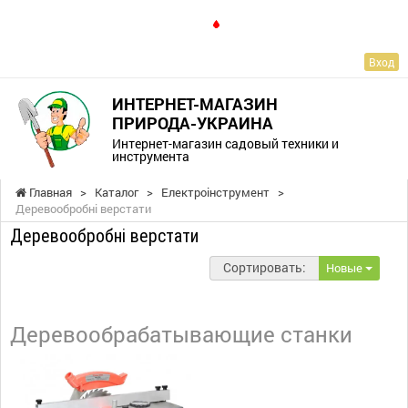
RU
Вход
ИНТЕРНЕТ-МАГАЗИН
ПРИРОДА-УКРАИНА
Интернет-магазин садовый техники и
инструмента
Главная
>
Каталог
>
Електроінструмент
>
Деревообробні верстати
Деревообробні верстати
Сортировать:
Новые
Деревообрабатывающие станки