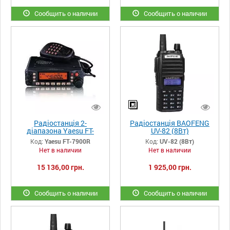
Сообщить о наличии
Сообщить о наличии
Радіостанція 2-
Радіостанція BAOFENG
діапазона Yaesu FT-
UV-82 (8Вт)
7900R
Код:
Yaesu FT-7900R
Код:
UV-82 (8Вт)
Нет в наличии
Нет в наличии
15 136,00 грн.
1 925,00 грн.
Сообщить о наличии
Сообщить о наличии