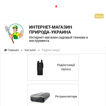
RU
Вход
ИНТЕРНЕТ-МАГАЗИН
ПРИРОДА-УКРАИНА
Интернет-магазин садовый техники и
инструмента
Главная
>
Каталог
>
Радіостанції
Радіостанції
Hytera
Ретранслятори