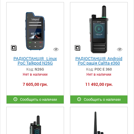
РАДІОСТАНЦІЯ Linux
РАДІОСТАНЦІЯ Android
PoC Talkpod N26G
PoC рація Caltta e360
Код:
N26G
Код:
POC E 360
Нет в наличии
Нет в наличии
7 605,00 грн.
11 492,00 грн.
Сообщить о наличии
Сообщить о наличии