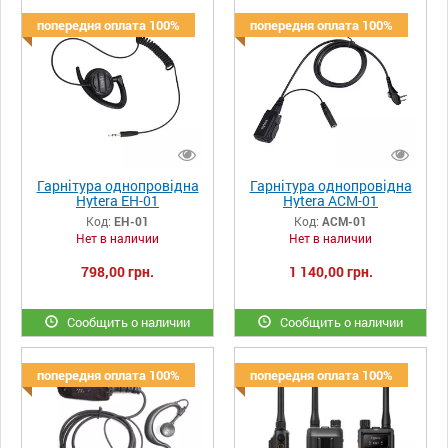
попередня оплата 100%
попередня оплата 100%
Гарнітура однопровідна
Гарнітура однопровідна
Hytera EH-01
Hytera ACM-01
Код:
EH-01
Код:
ACM-01
Нет в наличии
Нет в наличии
798,00 грн.
1 140,00 грн.
Сообщить о наличии
Сообщить о наличии
попередня оплата 100%
попередня оплата 100%