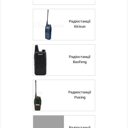
Радіостанції
Kirisun
Радіостанції
Baofeng
Радиостанції
Puxing
Радіостанції