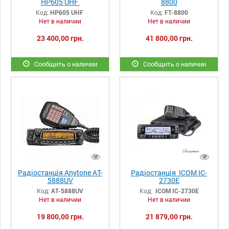
HP605 UHF
8800
Код:
HP605 UHF
Код:
FT-8800
Нет в наличии
Нет в наличии
23 400,00 грн.
41 800,00 грн.
Сообщить о наличии
Сообщить о наличии
Радіостанція Anytone AT-
Радіостанція ICOM IC-
5888UV
2730E
Код:
AT-5888UV
Код:
ICOM IC-2730E
Нет в наличии
Нет в наличии
19 800,00 грн.
21 879,00 грн.