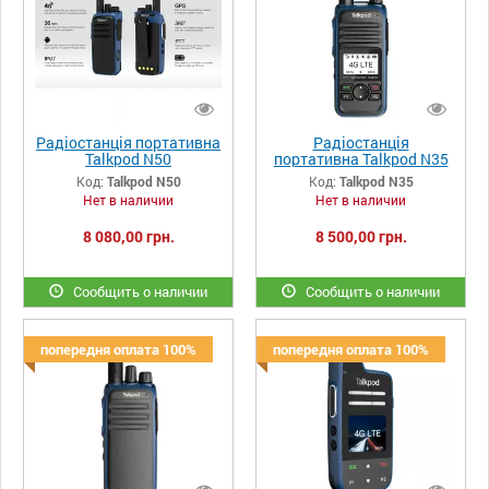
Радіостанція портативна
Радіостанція
Talkpod N50
портативна Talkpod N35
(Linux OS)
Код:
Talkpod N50
Код:
Talkpod N35
Нет в наличии
Нет в наличии
8 080,00 грн.
8 500,00 грн.
Сообщить о наличии
Сообщить о наличии
попередня оплата 100%
попередня оплата 100%