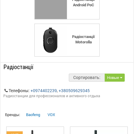
Android PoC
Радіостанції
Motorolla
Радіостанції
Сортировать:
Новые
Телефоны:
+0974402239
,
+380509629345
Радиостанции для профессионалов и активного отдыха
Бренды:
Baofeng
VOX