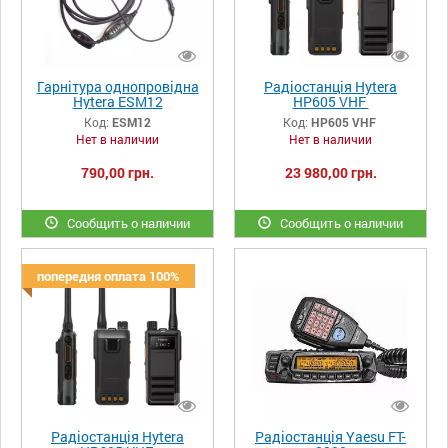
Гарнітура однопровідна
Радіостанція Hytera
Hytera ESM12
HP605 VHF
Код:
ESM12
Код:
HP605 VHF
Нет в наличии
Нет в наличии
790,00 грн.
23 980,00 грн.
Сообщить о наличии
Сообщить о наличии
попередня оплата 100%
Радіостанція Hytera
Радіостанція Yaesu FT-