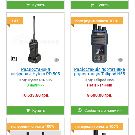
Купить
Купить
ХИТ
попередня оплата 100%
Радиостанция
Радіостанція портативна
цифровая Hytera PD-505
радіостанція Talkpod N55
Код:
Hytera PD-505
Код:
Talkpod N55
В наличии
Нет в наличии
10 533,60 грн.
9 600,00 грн.
Купить
Сообщить о наличии
попередня оплата 100%
попередня оплата 100%