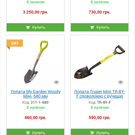
В наличии
В наличии
3 250,00 грн.
730,00 грн.
Купить
Купить
ХИТ
Лопата My Garden Woody
Лопата Truper Mini TR-BY-
Міні, 680 мм
F словолокно с ручкщю
690 мм.
Код:
211-1-680
Код:
TR-BY-F
В наличии
В наличии
460,00 грн.
590,00 грн.
Купить
Купить