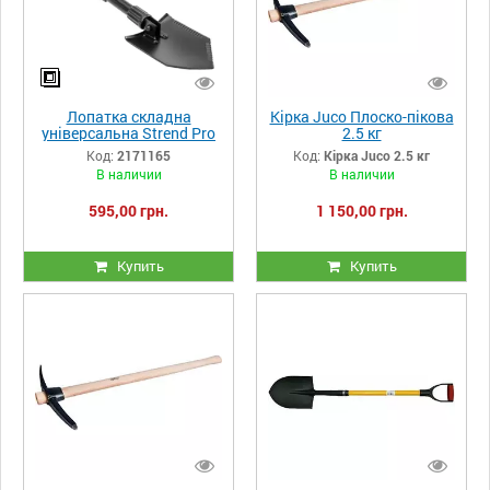
Лопатка складна
Кірка Juco Плоско-пікова
універсальна Strend Pro
2.5 кг
Код:
2171165
Код:
Кірка Juco 2.5 кг
В наличии
В наличии
595,00 грн.
1 150,00 грн.
Купить
Купить