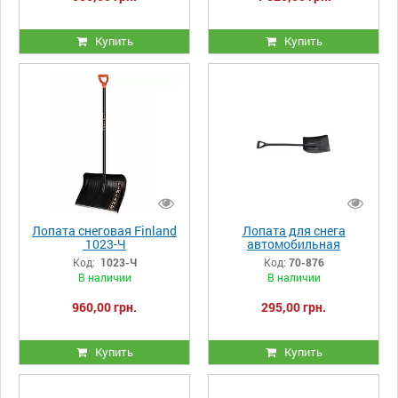
Купить
Купить
Лопата снеговая Finland
Лопата для снега
1023-Ч
автомобильная
TECHNICS 70-876
Код:
1023-Ч
Код:
70-876
В наличии
В наличии
960,00 грн.
295,00 грн.
Купить
Купить