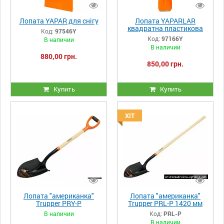
Лопата YAPAR для снігу
Лопата YAPARLAR
квадратна пластикова
Код:
97546Y
Код:
97166Y
В наличии
В наличии
880,00 грн.
850,00 грн.
Купить
Купить
ХІТ
Лопата "американка"
Лопата "американка"
Trupper PRY-P
Trupper PRL-P 1420 мм
В наличии
Код:
PRL-P
В наличии