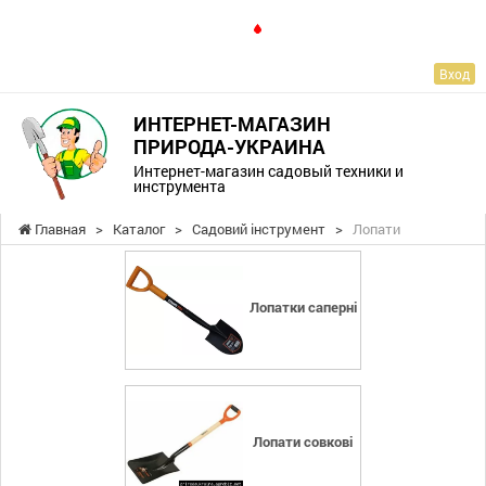
RU
Вход
ИНТЕРНЕТ-МАГАЗИН
ПРИРОДА-УКРАИНА
Интернет-магазин садовый техники и
инструмента
Главная
>
Каталог
>
Садовий інструмент
>
Лопати
Лопатки саперні
Лопати совкові