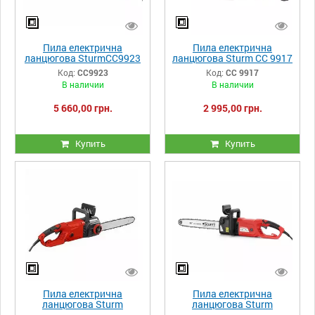
Пила електрична
Пила електрична
ланцюгова SturmCC9923
ланцюгова Sturm CC 9917
Код:
CC9923
Код:
CC 9917
В наличии
В наличии
5 660,00 грн.
2 995,00 грн.
Купить
Купить
Пила електрична
Пила електрична
ланцюгова Sturm
ланцюгова Sturm
CC9924S
CC9929S