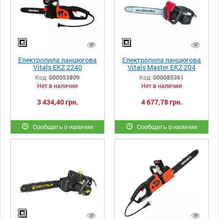
Електропила ланцюгова
Електропила ланцюгова
Vitals EKZ 2240
Vitals Master EKZ 204
Black Edition
Код:
000053809
Код:
000085361
Нет в наличии
Нет в наличии
3 434,40 грн.
4 677,78 грн.
Сообщить о наличии
Сообщить о наличии