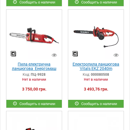
Сообщить о наличии
Сообщить о наличии
Пила електрична
Електропила ланцюгова
ланцюгова Енергомаш
Vitals EKZ 2040m
ПЦ-9928 2800 Вт
Код:
ПЦ-9928
Код:
000080508
Нет в наличии
Нет в наличии
3 750,00 грн.
3 493,76 грн.
Сообщить о наличии
Сообщить о наличии