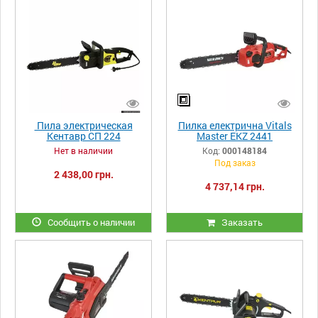
Пила электрическая
Пилка електрична Vitals
Кентавр СП 224
Master EKZ 2441
Нет в наличии
Код:
000148184
Под заказ
2 438,00 грн.
4 737,14 грн.
Сообщить о наличии
Заказать