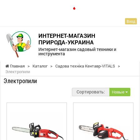
RU
Вход
ИНТЕРНЕТ-МАГАЗИН
ПРИРОДА-УКРАИНА
Интернет-магазин садовый техники и
инструмента
Главная
>
Каталог
>
Садова техніка Кентавр-VITALS
>
Электропили
Электропили
Сортировать:
Новые