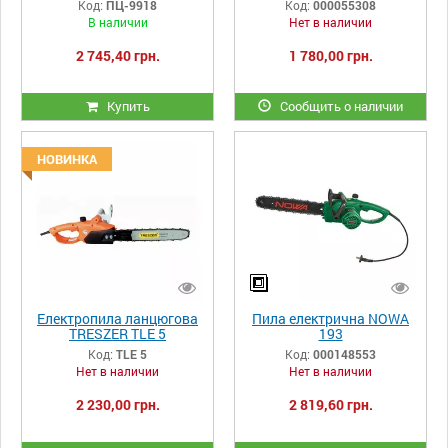
Код:
ПЦ-9918
Код:
000055308
В наличии
Нет в наличии
2 745,40 грн.
1 780,00 грн.
Купить
Сообщить о наличии
НОВИНКА
Електропила ланцюгова
Пила електрична NOWA
TRESZER TLE 5
193
Код:
TLE 5
Код:
000148553
Нет в наличии
Нет в наличии
2 230,00 грн.
2 819,60 грн.