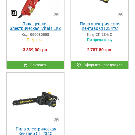
Пила цепная
Пила электрическая
электрическая Vitals EKZ
Кентавр СП 234тС
2040m
Код:
000080508
Код:
СП 234тС
Под заказ
По предзаказу
3 339,00 грн.
2 787,80 грн.
Заказать
Оформить предзаказ
Пила электрическая
Кентавр СП 234С