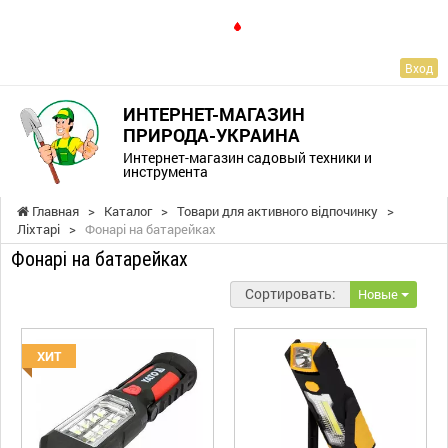
RU
Вход
ИНТЕРНЕТ-МАГАЗИН
ПРИРОДА-УКРАИНА
Интернет-магазин садовый техники и
инструмента
Главная
>
Каталог
>
Товари для активного відпочинку
>
Ліхтарі
>
Фонарі на батарейках
Фонарі на батарейках
Сортировать:
Новые
ХИТ