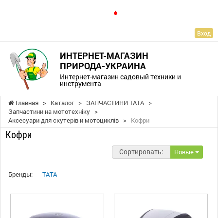
RU
Вход
ИНТЕРНЕТ-МАГАЗИН
ПРИРОДА-УКРАИНА
Интернет-магазин садовый техники и
инструмента
Главная
>
Каталог
>
ЗАПЧАСТИНИ ТАТА
>
Запчастини на мототехніку
>
Аксесуари для скутерів и мотоциклів
>
Кофри
Кофри
Сортировать:
Новые
Бренды:
TATA