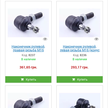
Наконечник рулевой,
Наконечник рулевой,
правая резьба М16
левая резьба М16 (конус
(конус 14 - 16 мм) Jinma
13 - 15 мм) Jinma
Код:
8237
Код:
8236
В наличии
В наличии
361,65 грн.
293,17 грн.
Купить
Купить