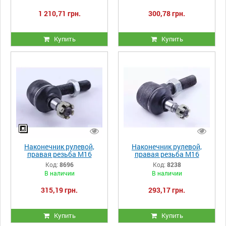
1 210,71 грн.
300,78 грн.
Купить
Купить
Наконечник рулевой,
Наконечник рулевой,
правая резьба М16
правая резьба М16
(конус 15 - 17 мм)
(конус 13 - 15 мм) Jinma
Код:
8696
Код:
8238
DongFeng 250D
В наличии
В наличии
315,19 грн.
293,17 грн.
Купить
Купить