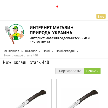
RU
Вход
ИНТЕРНЕТ-МАГАЗИН
ПРИРОДА-УКРАИНА
Интернет-магазин садовый техники и
инструмента
Главная
>
Каталог
>
Ножі
>
Ножі складні
>
Ножі складні сталь 440
Ножі складні сталь 440
Сортировать:
Новые