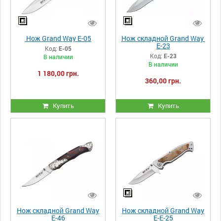
Нож Grand Way E-05
Нож складной Grand Way
E-23
Код:
E-05
Код:
E-23
В наличии
В наличии
1 180,00 грн.
360,00 грн.
Купить
Купить
Нож складной Grand Way
Нож складной Grand Way
E-46
E-Е-25