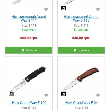
Ніж складаний Grand
Ніж складаний Grand
Way S 111
Way S 113
Код:
S 111
Код:
S 113
В наличии
В наличии
480,00 грн.
530,00 грн.
Купить
Купить
Нож Grand Way E-109
Нож Grand Way E-04
Код:
E-109
Код:
E-04