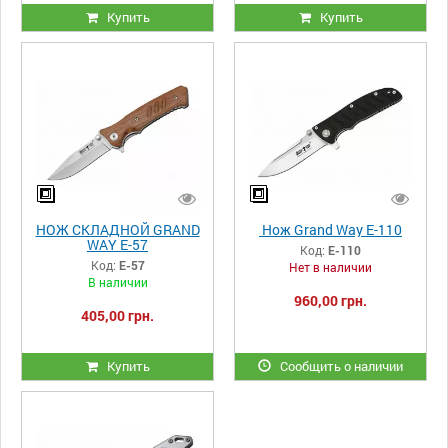
Купить
Купить
НОЖ СКЛАДНОЙ GRAND
Нож Grand Way E-110
WAY E-57
Код:
E-110
Код:
E-57
Нет в наличии
В наличии
960,00 грн.
405,00 грн.
Купить
Сообщить о наличии