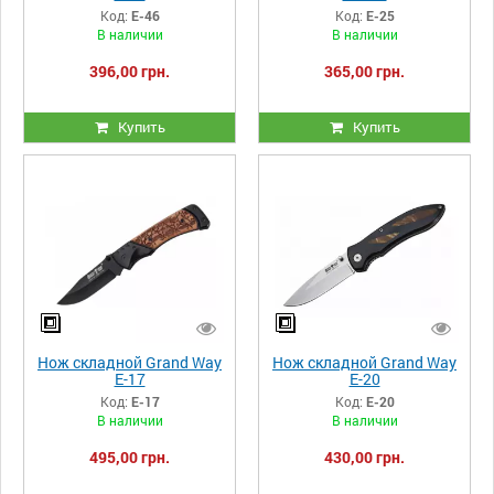
Код:
Е-46
Код:
Е-25
В наличии
В наличии
396,00 грн.
365,00 грн.
Купить
Купить
Нож складной Grand Way
Нож складной Grand Way
E-17
E-20
Код:
E-17
Код:
E-20
В наличии
В наличии
495,00 грн.
430,00 грн.