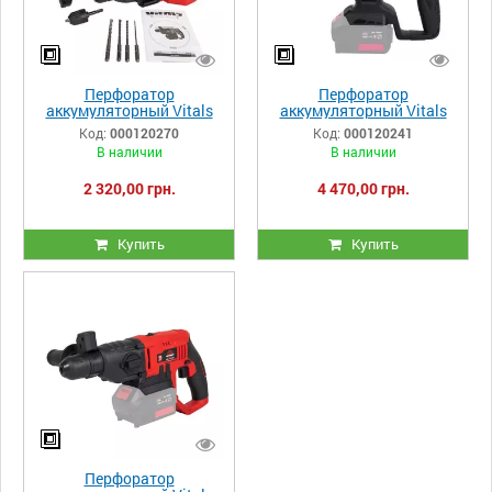
Перфоратор
Перфоратор
аккумуляторный Vitals
аккумуляторный Vitals
Master ARa 1618-2P
Professional ARa 2218P
Код:
000120270
Код:
000120241
SmartLine
BS SmartLine
В наличии
В наличии
2 320,00 грн.
4 470,00 грн.
Купить
Купить
Перфоратор