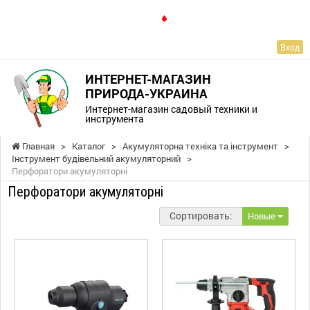
RU
Вход
ИНТЕРНЕТ-МАГАЗИН
ПРИРОДА-УКРАИНА
Интернет-магазин садовый техники и
инструмента
Главная
>
Каталог
>
Акумуляторна техніка та інструмент
>
Інструмент будівельний акумуляторний
>
Перфоратори акумуляторні
Перфоратори акумуляторні
Сортировать:
Новые