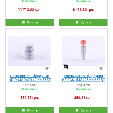
В наличии
В наличии
11 712,22 грн.
8 413,30 грн.
Купить
Купить
Распылитель форсунки
Распылитель форсунки
ND-DN4SDND142 KM385T
HZ-ZCK154S423 KM385BT
Код:
4797
Код:
4795
В наличии
В наличии
372,87 грн.
350,44 грн.
Купить
Купить