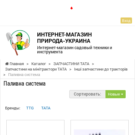
RU
Вход
ИНТЕРНЕТ-МАГАЗИН
ПРИРОДА-УКРАИНА
Интернет-магазин садовый техники и
инструмента
Главная
>
Каталог
>
ЗАПЧАСТИНИ ТАТА
>
Запчастини на мінітрактори ТАТА
>
Інші запчастини до тракторів
>
Паливна система
Паливна система
Сортировать:
Новые
Бренды:
TTG
TATA