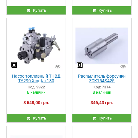
Купить
Купить
Насос топливный ТНВД
Распылитель форсунки
TY290 Xingtai 180
ZCK154S425
Код:
9922
Код:
7374
В наличии
В наличии
8 648,00 грн.
346,43 грн.
Купить
Купить