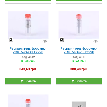
Распылитель форсунки
Распылитель форсунки
ZCK154S430 TY290
ZCK154S428 TY290
Код:
4812
Код:
4811
В наличии
В наличии
343,63 грн.
380,48 грн.
Купить
Купить