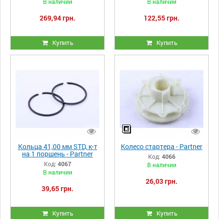
В наличии
В наличии
269,94 грн.
122,55 грн.
Купить
Купить
Кольца 41,00 мм STD, к-т
Колесо стартера - Partner
на 1 поршень - Partner
Код:
4066
Код:
4067
В наличии
В наличии
26,03 грн.
39,65 грн.
Купить
Купить