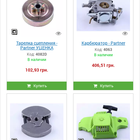
Тарелка сцепления -
Карбюратор - Partner
Partner УЦЕНКА
Код:
4063
Код:
4082D
В наличии
В наличии
406,51 грн.
102,93 грн.
Купить
Купить