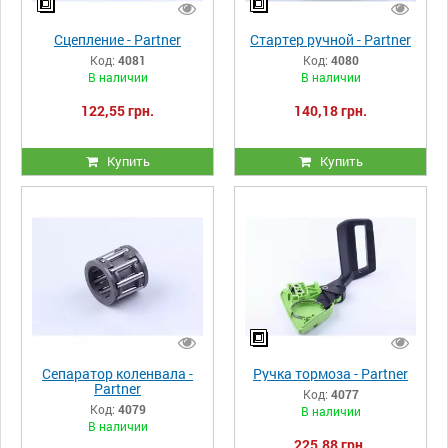
Сцепление - Partner
Стартер ручной - Partner
Код:
4081
Код:
4080
В наличии
В наличии
122,55 грн.
140,18 грн.
Купить
Купить
Сепаратор коленвала -
Ручка тормоза - Partner
Partner
Код:
4077
Код:
4079
В наличии
В наличии
225,88 грн.