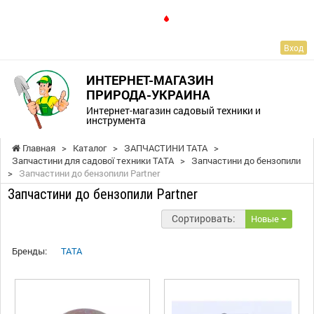
RU
Вход
ИНТЕРНЕТ-МАГАЗИН
ПРИРОДА-УКРАИНА
Интернет-магазин садовый техники и
инструмента
Главная
>
Каталог
>
ЗАПЧАСТИНИ ТАТА
>
Запчастини для садової техники ТАТА
>
Запчастини до бензопили
>
Запчастини до бензопили Partner
Запчастини до бензопили Partner
Сортировать:
Новые
Бренды:
TATA