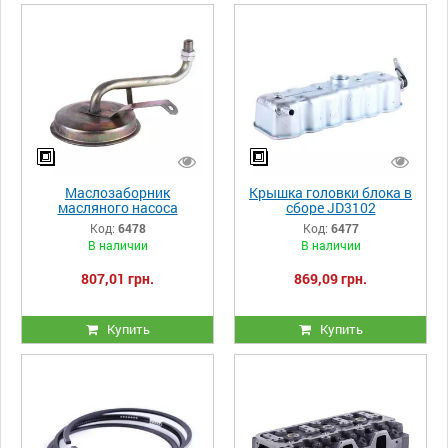
Маслозаборник
Крышка головки блока в
масляного насоса
сборе JD3102
двигателя JD3102
Код:
6478
Код:
6477
В наличии
В наличии
807,01 грн.
869,09 грн.
Купить
Купить