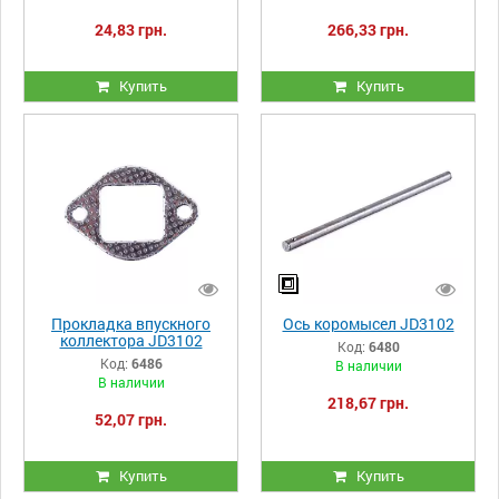
24,83 грн.
266,33 грн.
Купить
Купить
Прокладка впускного
Ось коромысел JD3102
коллектора JD3102
Код:
6480
Код:
6486
В наличии
В наличии
218,67 грн.
52,07 грн.
Купить
Купить