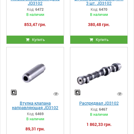
JD3102
3 шт. JD3102
Код:
6472
Код:
6470
В наличии
В наличии
853,47 грн.
380,48 грн.
Купить
Купить
Втулка клапана
Распредвал JD3102
направляющая JD3102
Код:
6467
Код:
6469
В наличии
В наличии
1 862,33 грн.
89,31 грн.