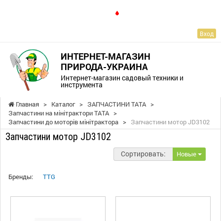
RU
Вход
ИНТЕРНЕТ-МАГАЗИН
ПРИРОДА-УКРАИНА
Интернет-магазин садовый техники и
инструмента
Главная
>
Каталог
>
ЗАПЧАСТИНИ ТАТА
>
Запчастини на мінітрактори ТАТА
>
Запчастини до моторів мінітрактора
>
Запчастини мотор JD3102
Запчастини мотор JD3102
Сортировать:
Новые
Бренды:
TTG