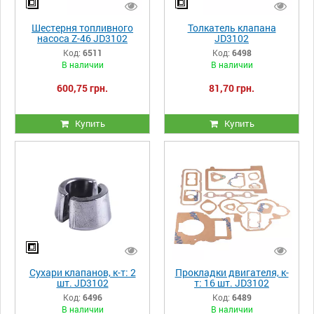
Шестерня топливного
Толкатель клапана
насоса Z-46 JD3102
JD3102
Код:
6511
Код:
6498
В наличии
В наличии
600,75 грн.
81,70 грн.
Купить
Купить
Сухари клапанов, к-т: 2
Прокладки двигателя, к-
шт. JD3102
т: 16 шт. JD3102
Код:
6496
Код:
6489
В наличии
В наличии