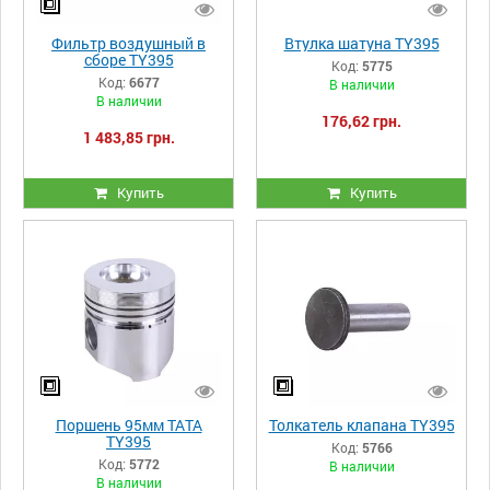
Фильтр воздушный в
Втулка шатуна TY395
сборе TY395
Код:
5775
Код:
6677
В наличии
В наличии
176,62 грн.
1 483,85 грн.
Купить
Купить
Поршень 95мм ТАТА
Толкатель клапана TY395
TY395
Код:
5766
Код:
5772
В наличии
В наличии