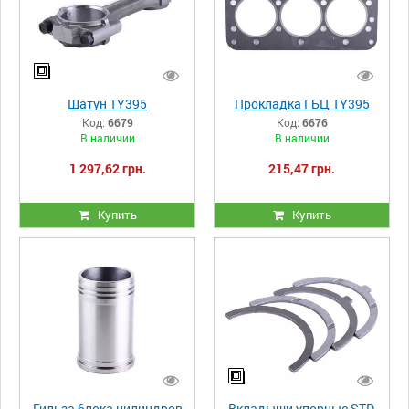
Шатун TY395
Прокладка ГБЦ TY395
Код:
6679
Код:
6676
В наличии
В наличии
1 297,62 грн.
215,47 грн.
Купить
Купить
Гильза блока цилиндров
Вкладыши упорные STD,