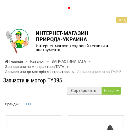
RU
Вход
ИНТЕРНЕТ-МАГАЗИН
ПРИРОДА-УКРАИНА
Интернет-магазин садовый техники и
инструмента
Главная
>
Каталог
>
ЗАПЧАСТИНИ ТАТА
>
Запчастини на мінітрактори ТАТА
>
Запчастини до моторів мінітрактора
>
Запчастини мотор TY395
Запчастини мотор TY395
Сортировать:
Новые
Бренды:
TTG