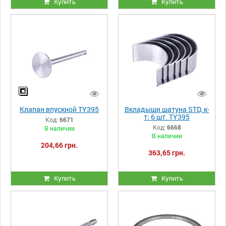
Купить
Купить
Клапан впускной TY395
Вкладыши шатуна STD, к-
т: 6 шт. TY395
Код:
6671
Код:
6668
В наличии
В наличии
204,66 грн.
363,65 грн.
Купить
Купить