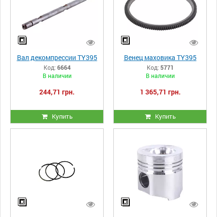
Вал декомпреcсии TY395
Венец маховика TY395
Код:
6664
Код:
5771
В наличии
В наличии
244,71 грн.
1 365,71 грн.
Купить
Купить