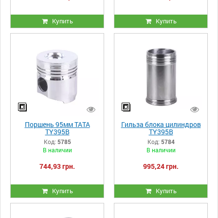
Купить
Купить
Поршень 95мм ТАТА
Гильза блока цилиндров
TY395B
TY395B
Код:
5785
Код:
5784
В наличии
В наличии
744,93 грн.
995,24 грн.
Купить
Купить