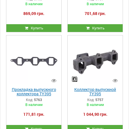
В наличии
В наличии
869,09 грн.
701,68 грн.
Купить
Купить
Прокладка выпускного
Коллектор выпускной
коллектора TY395
TY395
Код:
5763
Код:
5757
В наличии
В наличии
171,81 грн.
1 044,90 грн.
Купить
Купить