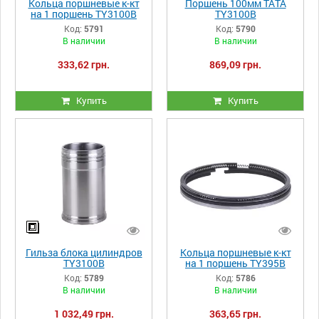
Кольца поршневые к-кт
Поршень 100мм ТАТА
на 1 поршень TY3100B
TY3100B
Код:
5791
Код:
5790
В наличии
В наличии
333,62 грн.
869,09 грн.
Купить
Купить
Гильза блока цилиндров
Кольца поршневые к-кт
TY3100B
на 1 поршень TY395B
Код:
5789
Код:
5786
В наличии
В наличии
1 032,49 грн.
363,65 грн.