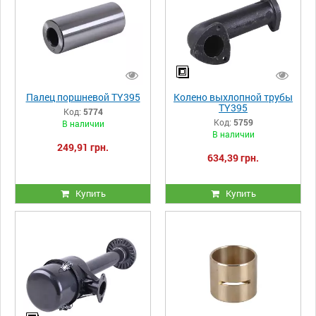
Палец поршневой TY395
Колено выхлопной трубы
TY395
Код:
5774
Код:
5759
В наличии
В наличии
249,91 грн.
634,39 грн.
Купить
Купить