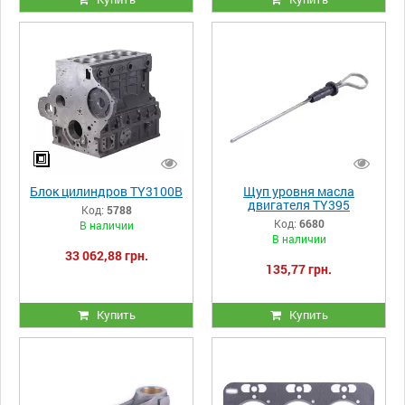
Блок цилиндров TY3100B
Щуп уровня масла
двигателя TY395
Код:
5788
Код:
6680
В наличии
В наличии
33 062,88 грн.
135,77 грн.
Купить
Купить