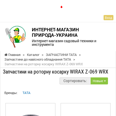
RU
Вход
ИНТЕРНЕТ-МАГАЗИН
ПРИРОДА-УКРАИНА
Интернет-магазин садовый техники и
инструмента
Главная
>
Каталог
>
ЗАПЧАСТИНИ ТАТА
>
Запчастини до навісного обладнання ТАТА
>
Запчастини на роторну косарку WIRAX Z-069 WRX
Запчастини на роторну косарку WIRAX Z-069 WRX
Сортировать:
Новые
Бренды:
TATA