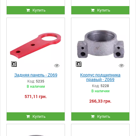
Купить
Купить
Задняя панель - Z069
Корпус подшипника
правый - Z069
Код:
5235
Код:
5228
В наличии
В наличии
571,11 грн.
266,33 грн.
Купить
Купить