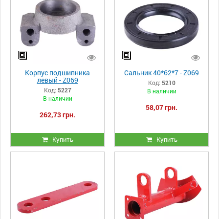
Корпус подшипника
Сальник 40*62*7 - Z069
левый - Z069
Код:
5210
Код:
5227
В наличии
В наличии
58,07 грн.
262,73 грн.
Купить
Купить