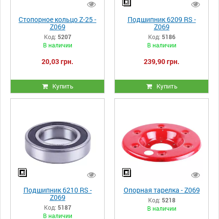
Стопорное кольцо Z-25 -
Подшипник 6209 RS -
Z069
Z069
Код:
5207
Код:
5186
В наличии
В наличии
20,03 грн.
239,90 грн.
Купить
Купить
Подшипник 6210 RS -
Опорная тарелка - Z069
Z069
Код:
5218
Код:
5187
В наличии
В наличии