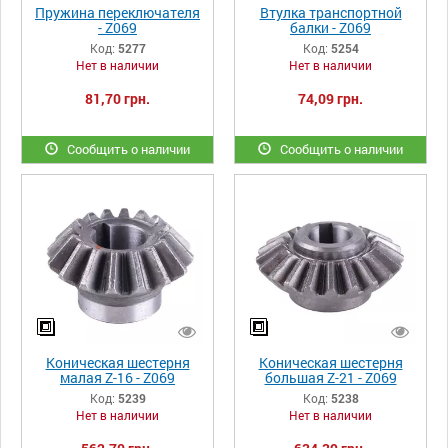
Пружина переключателя
Втулка транспортной
- Z069
балки - Z069
Код:
5277
Код:
5254
Нет в наличии
Нет в наличии
81,70 грн.
74,09 грн.
Сообщить о наличии
Сообщить о наличии
Коническая шестерня
Коническая шестерня
малая Z-16 - Z069
большая Z-21 - Z069
Код:
5239
Код:
5238
Нет в наличии
Нет в наличии