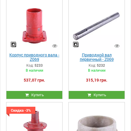
Корпус приводного вала -
Приводной вал
Z069
первичный - Z069
Код:
5233
Код:
5232
В наличии
В наличии
537,07 грн.
315,19 грн.
Купить
Купить
Скидка -3%