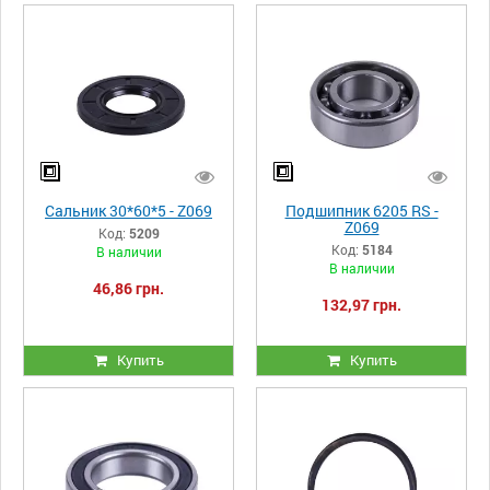
Сальник 30*60*5 - Z069
Подшипник 6205 RS -
Z069
Код:
5209
Код:
5184
В наличии
В наличии
46,86 грн.
132,97 грн.
Купить
Купить