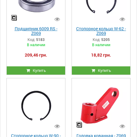
Подшипник 6009 RS -
Стопорное кольцо W-62 -
Z069
Z069
Код:
5183
Код:
5205
В наличии
В наличии
209,46 грн.
18,82 грн.
Купить
Купить
Стопорное кольцо W-90 -
Головка кованная - Z069