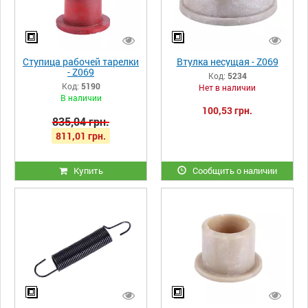
Ступица рабочей тарелки
Втулка несущая - Z069
- Z069
Код:
5234
Код:
5190
Нет в наличии
В наличии
100,53 грн.
835,04 грн.
811,01 грн.
Купить
Сообщить о наличии