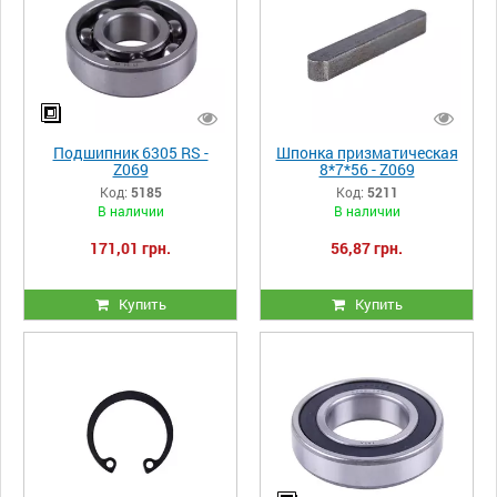
Подшипник 6305 RS -
Шпонка призматическая
Z069
8*7*56 - Z069
Код:
5185
Код:
5211
В наличии
В наличии
171,01 грн.
56,87 грн.
Купить
Купить