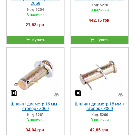
Z069
Код:
5270
Код:
5204
В наличии
В наличии
442,15 грн.
21,63 грн.
Купить
Купить
Шплинт диаметр 16 мм +
Шплинт диаметр 18 мм +
стопор - Z069
стопор - Z069
Код:
5261
Код:
5260
В наличии
В наличии
34,04 грн.
42,85 грн.